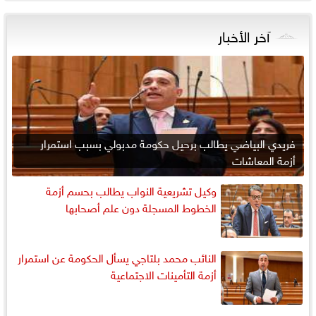
آخر الأخبار
فريدي البياضي يطالب برحيل حكومة مدبولي بسبب استمرار
أزمة المعاشات
وكيل تشريعية النواب يطالب بحسم أزمة
الخطوط المسجلة دون علم أصحابها
النائب محمد بلتاجي يسأل الحكومة عن استمرار
أزمة التأمينات الاجتماعية