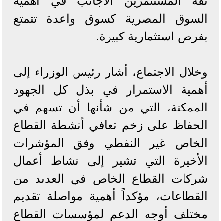
ثقة المستثمرين الأجانب في أهمية
السوق المصرية كسوق واعدة تتمتع
بفرص استثمارية كبيرة.
وخلال الاجتماع، أشار رئيس الوزراء إلى
أهمية الاستمرار في بذل كل الجهود
الممكنة، التي من شأنها أن تسهم في
الحفاظ على زخم تعافي أنشطة القطاع
الخاص غير النفطي وفق المؤشرات
الأخيرة التي تشير إلى نشاط أعمال
شركات القطاع الخاص في العديد من
القطاعات، مؤكداً أهمية مواصلة تقديم
مختلف أوجه الدعم لمؤسسات القطاع