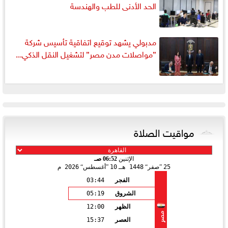
الحد الأدنى للطب والهندسة
مدبولي يشهد توقيع اتفاقية تأسيس شركة
”مواصلات مدن مصر” لتشغيل النقل الذكي...
مواقيت الصلاة
الإثنين
06:52 صـ
25
صفر
1448 هـ
10
أغسطس
2026 م
الفجر
03:44
الشروق
05:19
الظهر
12:00
مصر
العصر
15:37