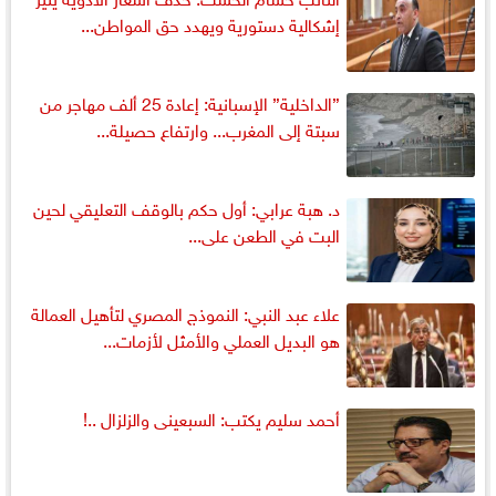
إشكالية دستورية ويهدد حق المواطن...
”الداخلية” الإسبانية: إعادة 25 ألف مهاجر من
سبتة إلى المغرب... وارتفاع حصيلة...
د. هبة عرابي: أول حكم بالوقف التعليقي لحين
البت في الطعن على...
علاء عبد النبي: النموذج المصري لتأهيل العمالة
هو البديل العملي والأمثل لأزمات...
أحمد سليم يكتب: السبعينى والزلزال ..!