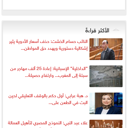
الأكثر قراءةً
النائب حسام الخشت: حذف أسعار الأدوية يثير
إشكالية دستورية ويهدد حق المواطن...
”الداخلية” الإسبانية: إعادة 25 ألف مهاجر من
سبتة إلى المغرب... وارتفاع حصيلة...
د. هبة عرابي: أول حكم بالوقف التعليقي لحين
البت في الطعن على...
علاء عبد النبي: النموذج المصري لتأهيل العمالة