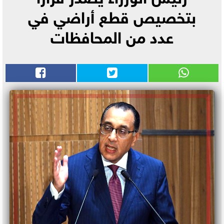
بتخصيص قطع أراضي في
عدد من المحافظات