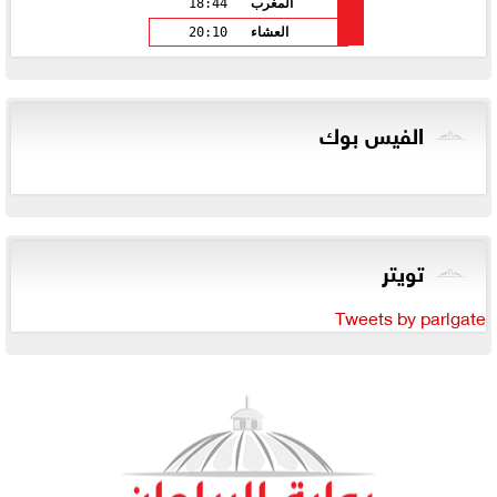
المغرب
18:44
العشاء
20:10
الفيس بوك
تويتر
Tweets by parlgate