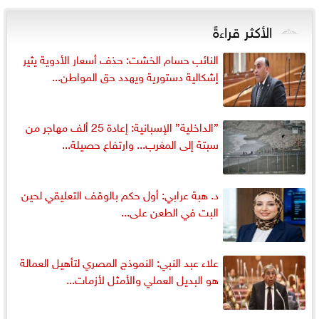
الأكثر قراءةً
النائب حسام الخشت: حذف أسعار الأدوية يثير
إشكالية دستورية ويهدد حق المواطن...
”الداخلية” الإسبانية: إعادة 25 ألف مهاجر من
سبتة إلى المغرب... وارتفاع حصيلة...
د. هبة عرابي: أول حكم بالوقف التعليقي لحين
البت في الطعن على...
علاء عبد النبي: النموذج المصري لتأهيل العمالة
هو البديل العملي والأمثل لأزمات...