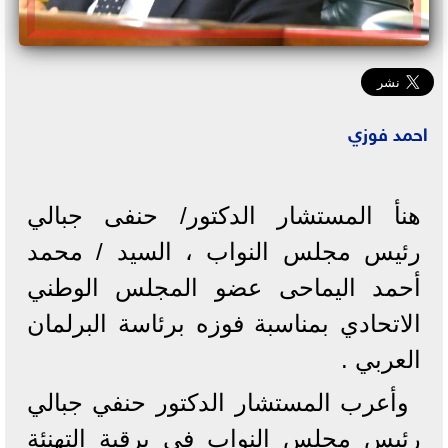
احمد فوزي
هنأ المستشار الدكتور/ حنفى جبالي
رئيس مجلس النواب ، السيد / محمد
أحمد اليماحى عضو المجلس الوطني
الاتحادي بمناسبة فوزه برئاسة البرلمان
العربي .
وأعرب المستشار الدكتور حنفي جبالي
رئيس مجلس النواب في برقية التهنئة