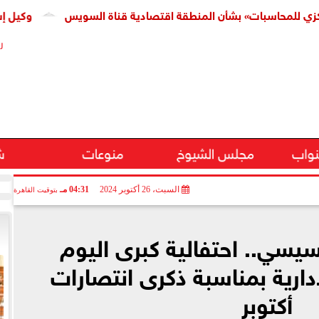
سبات» بشأن المنطقة اقتصادية قناة السويس
وكيل إسكان النو
ر
نواب
مجلس الشيوخ
منوعات
ش
السبت، 26 أكتوبر 2024
04:31 مـ
بتوقيت القاهرة
يسي.. احتفالية كبرى اليوم
دارية بمناسبة ذكرى انتصارات
أكتوبر