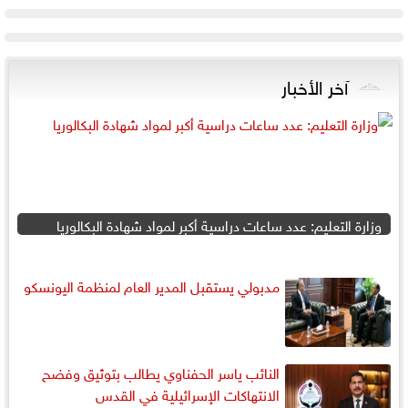
آخر الأخبار
وزارة التعليم: عدد ساعات دراسية أكبر لمواد شهادة البكالوريا
مدبولي يستقبل المدير العام لمنظمة اليونسكو
النائب ياسر الحفناوي يطالب بتوثيق وفضح
الانتهاكات الإسرائيلية في القدس