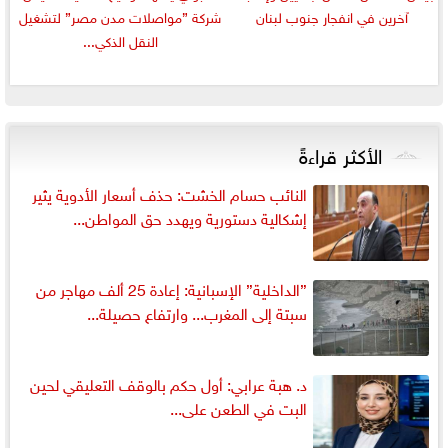
آخرين في انفجار جنوب لبنان
شركة ”مواصلات مدن مصر” لتشغيل
النقل الذكي...
الأكثر قراءةً
النائب حسام الخشت: حذف أسعار الأدوية يثير
إشكالية دستورية ويهدد حق المواطن...
”الداخلية” الإسبانية: إعادة 25 ألف مهاجر من
سبتة إلى المغرب... وارتفاع حصيلة...
د. هبة عرابي: أول حكم بالوقف التعليقي لحين
البت في الطعن على...