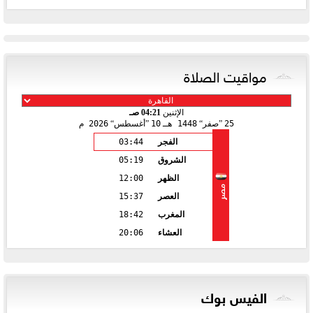
مواقيت الصلاة
الإثنين
04:21 صـ
25
صفر
1448 هـ
10
أغسطس
2026 م
الفجر
03:44
الشروق
05:19
الظهر
12:00
مصر
العصر
15:37
المغرب
18:42
العشاء
20:06
الفيس بوك