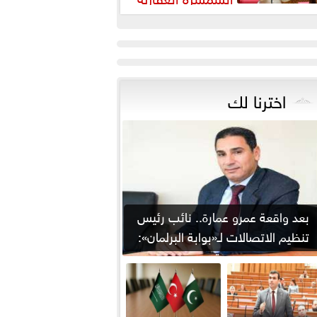
رورة لضبط السوق وحماية
قوق...
اخترنا لك
بعد واقعة عمرو عمارة.. نائب رئيس
تنظيم الاتصالات لـ«بوابة البرلمان»:
من يوقع...