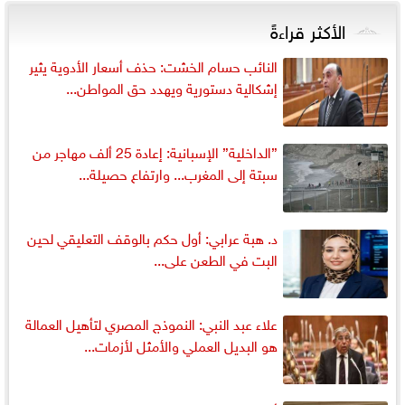
الأكثر قراءةً
النائب حسام الخشت: حذف أسعار الأدوية يثير
إشكالية دستورية ويهدد حق المواطن...
”الداخلية” الإسبانية: إعادة 25 ألف مهاجر من
سبتة إلى المغرب... وارتفاع حصيلة...
د. هبة عرابي: أول حكم بالوقف التعليقي لحين
البت في الطعن على...
علاء عبد النبي: النموذج المصري لتأهيل العمالة
هو البديل العملي والأمثل لأزمات...