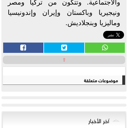
والاجتماعية. وتتكون من تركيا ومصر
ونيجيريا وباكستان وإيران وإندونيسيا
وماليزيا وبنجلاديش.
⇧
موضوعات متعلقة
آخر الأخبار