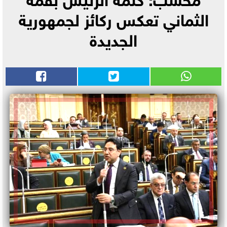
الثماني تعكس ركائز لجمهورية
الجديدة