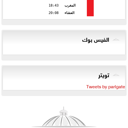
المغرب
18:43
العشاء
20:08
الفيس بوك
تويتر
Tweets by parlgate