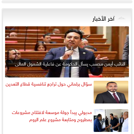
آخر الأخبار
النائب أيمن محسب يسأل الحكومة عن فاعلية الشمول المالي
سؤال برلماني حول تراجع تنافسية قطاع التعدين
مدبولي يبدأ جولة موسعة لافتتاح مشروعات
بمطروح ومتابعة مشروع علم الروم