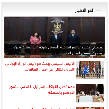
آخر الأخبار
مدبولي يشهد توقيع اتفاقية تأسيس شركة ”مواصلات مدن
مصر” لتشغيل النقل الذكي...
الرئيس السيسي يبحث مع رئيس الوزراء اليوناني
التعاون الثنائي في مجال الطاقة...
مصر تحذر: انتهاكات إسرائيل بالقدس ستفجر
الأوضاع بالمنطقة