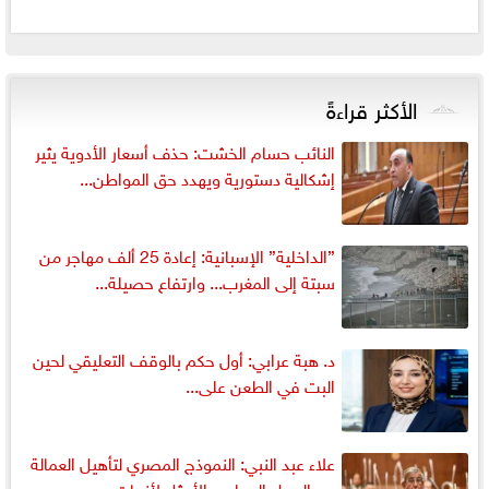
الأكثر قراءةً
النائب حسام الخشت: حذف أسعار الأدوية يثير
إشكالية دستورية ويهدد حق المواطن...
”الداخلية” الإسبانية: إعادة 25 ألف مهاجر من
سبتة إلى المغرب... وارتفاع حصيلة...
د. هبة عرابي: أول حكم بالوقف التعليقي لحين
البت في الطعن على...
علاء عبد النبي: النموذج المصري لتأهيل العمالة
هو البديل العملي والأمثل لأزمات...