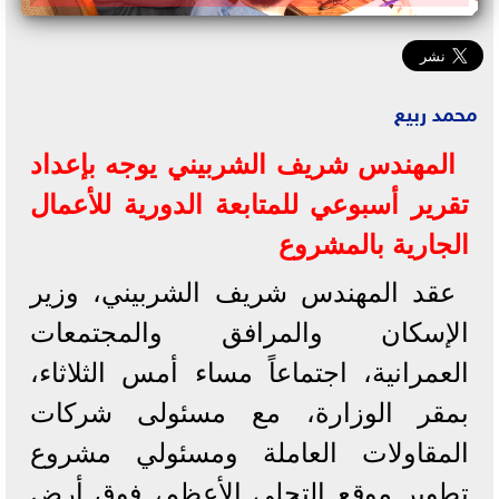
محمد ربيع
المهندس شريف الشربيني يوجه بإعداد
تقرير أسبوعي للمتابعة الدورية للأعمال
الجارية بالمشروع
عقد المهندس شريف الشربيني، وزير
الإسكان والمرافق والمجتمعات
العمرانية، اجتماعاً مساء أمس الثلاثاء،
بمقر الوزارة، مع مسئولى شركات
المقاولات العاملة ومسئولي مشروع
تطوير موقع التجلى الأعظم، فوق أرض