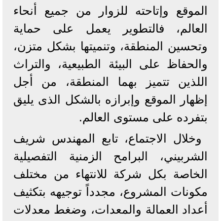
الموقع وإتاحته للزوار من جميع أنحاء
العالم، فالتطوير يعمل على حماية
وتحسين المنطقة، وتنميتها بشكل متزن،
والحفاظ على البيئة الطبيعية، والتراث
اللذين تتميز بهما المنطقة، من أجل
إظهار الموقع وإبرازه بالشكل الذى يليق
بتفرده على مستوى العالم.
وخلال الاجتماع، تابع المهندس شريف
الشربيني، البرامح الزمنية التفصيلية
الخاصة بكل شركة للانتهاء من مختلف
مكونات المشروع، مجدداً توجيهه بتكثيف
أعداد العمالة والمعدات، وضغط معدلات