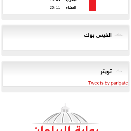
العشاء
20:11
الفيس بوك
تويتر
Tweets by parlgate