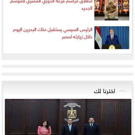
انطلاق مراسم قرعة الدوري المصري للموسم
الجديد
الرئيس السيسي يستقبل ملك البحرين اليوم
خلال زيارته لمصر
اخترنا لك