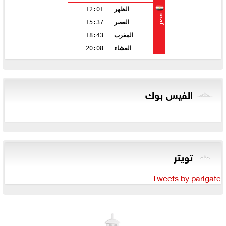
الظهر
12:01
مصر
العصر
15:37
المغرب
18:43
العشاء
20:08
الفيس بوك
تويتر
Tweets by parlgate