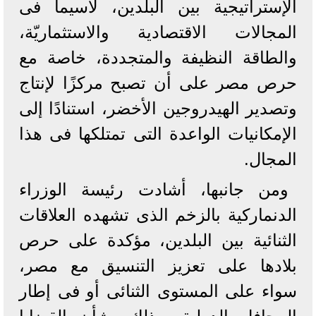
الإستراتيجية بين البلدين، لاسيما فى
المجالات الاقتصادية والاستثماريّة،
والطاقة النظيفة والمتجددة، خاصة مع
حرص مصر على أن تصبح مركزًا لإنتاج
وتصدير الهيدروجين الأخضر، استنادًا إلى
الإمكانيات الواعدة التى تمتلكها فى هذا
المجال.
ومن جانبها، أشادت رئيسة الوزراء
الدنماركية بالزخم الذى تشهده العلاقات
الثنائية بين البلدين، مؤكدة على حرص
بلادها على تعزيز التنسيق مع مصر،
سواء على المستوى الثنائى أو فى إطار