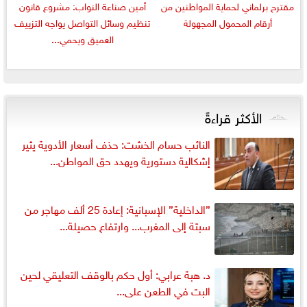
مقترح برلماني لحماية المواطنين من
أمين صناعة النواب: مشروع قانون
أرقام المحمول المجهولة
تنظيم وسائل التواصل يواجه التزييف
العميق ويحمي...
الأكثر قراءةً
النائب حسام الخشت: حذف أسعار الأدوية يثير
إشكالية دستورية ويهدد حق المواطن...
”الداخلية” الإسبانية: إعادة 25 ألف مهاجر من
سبتة إلى المغرب... وارتفاع حصيلة...
د. هبة عرابي: أول حكم بالوقف التعليقي لحين
البت في الطعن على...