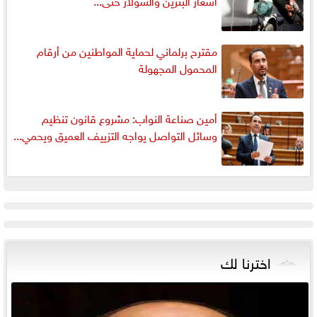
مقترح برلماني لحماية المواطنين من أرقام
المحمول المجهولة
أمين صناعة النواب: مشروع قانون تنظيم
وسائل التواصل يواجه التزييف العميق ويحمي...
اخترنا لك