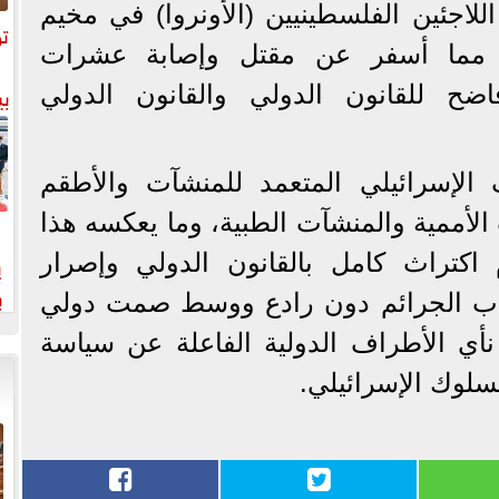
للاجئين الفلسطينيين (الأونروا) في مخيم
تو
 مما أسفر عن مقتل وإصابة عشرات
بي
ح للقانون الدولي والقانون الدولي
الإسرائيلي المتعمد للمنشآت والأطقم
 الأممية والمنشآت الطبية، وما يعكسه هذا
ي
كتراث كامل بالقانون الدولي وإصرار
ب
كاب الجرائم دون رادع ووسط صمت دولي
خت
أي الأطراف الدولية الفاعلة عن سياسة
سلوك الإسرائيلي.