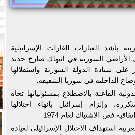
ت
ة بأشد العبارات الغارات الإسرائيلية
 الأراضي السورية في انتهاك صارخ جديد
 على سيادة الدولة السورية واستقلالها
أوضاع الداخلية فى سوريا الشقيقة.
ية الفاعلة بالاضطلاع بمسئولياتها تجاه
تكررة، وإلزام إسرائيل بإنهاء احتلالها
قية فض الاشتباك لعام 1974.
بية استهداف الاحتلال الإسرائيلي لعيادة