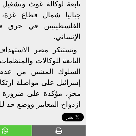
تابعة لوكالة غوث وتشغيل ا
جباليا شمال قطاع غزة،
الفلسطينيين في خرق فاض
الإنساني.
وتستنكر مصر الاستهداف 
التابعة للوكالات والمنظمات
السلوك المشين من عدم ا
إسرائيل على مواصلة ارت
مخزٍ، مؤكدة على ضرورة ن
ازدواج المعايير ووضع حد لل