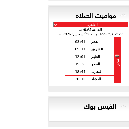
مواقيت الصلاة
الجمعة
08:35 مـ
22
صفر
1448 هـ
07
أغسطس
2026 م
الفجر
03:41
الشروق
05:17
الظهر
12:01
مصر
العصر
15:38
المغرب
18:44
العشاء
20:10
الفيس بوك