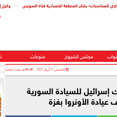
حاسبات» بشأن المنطقة اقتصادية قناة السويس
وكيل إسكان الن
ر
نواب
مجلس الشيوخ
منوعات
ش
الخميس، 3 أبريل 2025
01:38 مـ
بتوقيت القاهرة
 إسرائيل للسيادة السورية
عيادة الأونروا بغزة