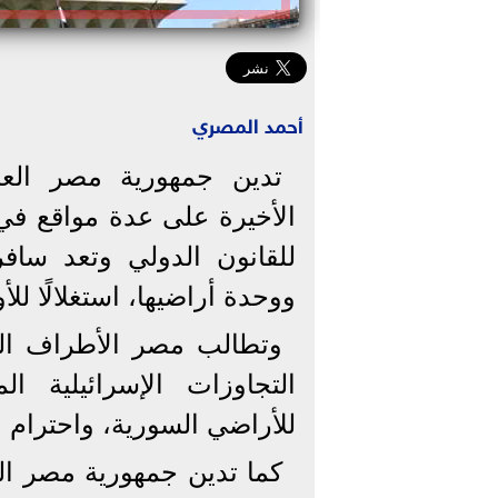
أحمد المصري
تدين جمهورية مصر العربي
الأخيرة على عدة مواقع في
للقانون الدولي وتعد سافر
ووحدة أراضيها، استغلالًا لل
وتطالب مصر الأطراف الدول
التجاوزات الإسرائيلية الم
للأراضي السورية، واحترام اتفا
كما تدين جمهورية مصر العر