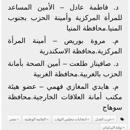
د. فاطمة عادل – الأمين المساعد
للمرأة المركزية وأمينة الحزب بجنوب
المنيا.محافظة المنيا
م. مروة بوريص – أمينة المرأة
المركزية.محافظة الاسكندرية
د. صافيناز طلعت – أمين الصحة بأمانة
الحزب بالغربية.محافظة الغربية
م. هايدي المغازي فهمي – عضو هيئة
مكتب أمانة العلاقات الخارجية.محافظة
سوهاج
حزب العدل
انتخابات مجلس النواب
القائمة الوطنية
مصر
بوابة البرلمان