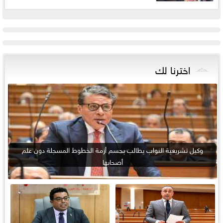
اخترنا لك
وكيل تشريعية النواب يطالب بحسم أزمة الخطوط المسجلة دون علم
أصحابها