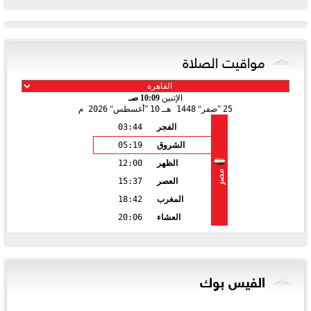
مواقيت الصلاة
الإثنين
10:09 صـ
25
صفر
1448 هـ
10
أغسطس
2026 م
الفجر
03:44
الشروق
05:19
الظهر
12:00
مصر
العصر
15:37
المغرب
18:42
العشاء
20:06
الفيس بوك