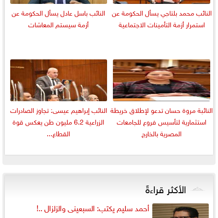
النائب محمد بلتاجي يسأل الحكومة عن
النائب باسل عادل يسأل الحكومة عن
استمرار أزمة التأمينات الاجتماعية
أزمة سيستم المعاشات
النائبة مروة حسان تدعو لإطلاق خريطة
النائب إبراهيم عيسى: تجاوز الصادرات
استثمارية لتأسيس فروع للجامعات
الزراعية 6.2 مليون طن يعكس قوة
المصرية بالخارج
القطاع...
الأكثر قراءةً
أحمد سليم يكتب: السبعينى والزلزال ..!