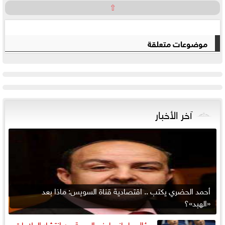
⇧
موضوعات متعلقة
آخر الأخبار
أحمد الحضري يكتب .. اقتصادية قناة السويس: ماذا بعد
«الهبد»؟
سؤال برلماني لوزير الصحة عن انتشار العلاجات