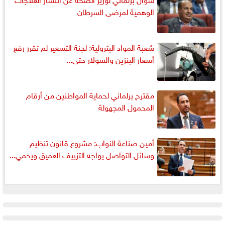
الوهمية لمرضى السرطان
شعبة المواد البترولية: لجنة التسعير لم تقرر رفع
أسعار البنزين والسولار حتى...
مقترح برلماني لحماية المواطنين من أرقام
المحمول المجهولة
أمين صناعة النواب: مشروع قانون تنظيم
وسائل التواصل يواجه التزييف العميق ويحمي...