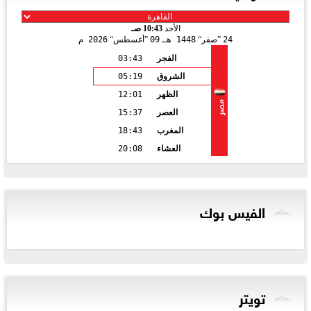
الأحد
10:43 صـ
24
صفر
1448 هـ
09
أغسطس
2026 م
الفجر
03:43
الشروق
05:19
الظهر
12:01
مصر
العصر
15:37
المغرب
18:43
العشاء
20:08
الفيس بوك
تويتر