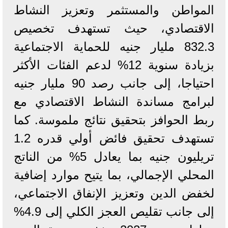
المواطن والمستثمر وتعزيز النشاط
الاقتصادي، حيث تستهدف تخصيص
832.3 مليار جنيه للحماية الاجتماعية
بزيادة سنوية 12% لدعم الفئات الأكثر
احتياجا، إلى جانب رصد 90 مليار جنيه
لبرامج مساندة النشاط الاقتصادي مع
ربط الحوافز بتحقيق نتائج ملموسة. كما
تستهدف تحقيق فائض أولي قدره 1.2
تريليون جنيه بما يعادل 5% من الناتج
المحلي الإجمالي، بما يتيح موارد إضافية
لخفض الدين وتعزيز الإنفاق الاجتماعي،
إلى جانب تقليص العجز الكلي إلى 4.9%