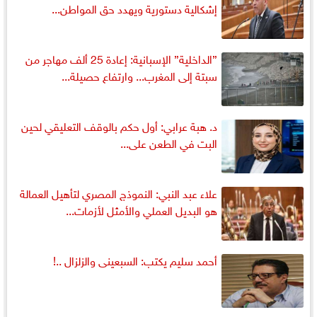
إشكالية دستورية ويهدد حق المواطن...
”الداخلية” الإسبانية: إعادة 25 ألف مهاجر من
سبتة إلى المغرب... وارتفاع حصيلة...
د. هبة عرابي: أول حكم بالوقف التعليقي لحين
البت في الطعن على...
علاء عبد النبي: النموذج المصري لتأهيل العمالة
هو البديل العملي والأمثل لأزمات...
أحمد سليم يكتب: السبعينى والزلزال ..!