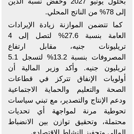
بحلول يونيو 2027 وخفض نسبة الدين
إلى 78% من الناتج المحلي.
كما تتضمن الموازنة زيادة الإيرادات
العامة بنسبة 27.6% لتصل إلى 4
تريليونات جنيه، مقابل ارتفاع
المصروفات بنسبة 13.2% لتسجل 5.1
تريليون جنيه. وأكد وزير المالية أن
أولويات الإنفاق تتركز في قطاعات
الصحة والتعليم والحماية الاجتماعية
ودعم الإنتاج والتصدير، مع تبني سياسات
تحوطية مرنة لمواجهة أي تحديات
محتملة، وتحقيق توازن بين الانضباط
المالي وتحفيز النشاط الاقتصادي