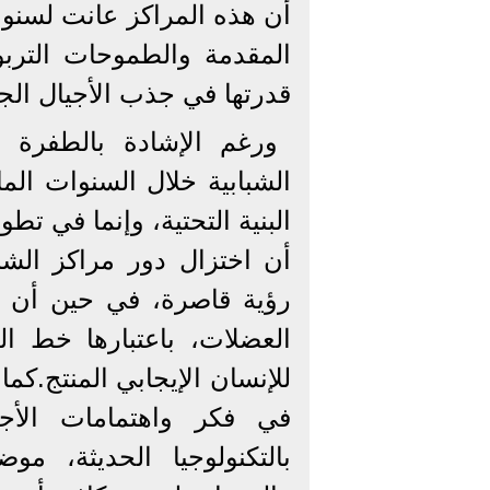
أن هذه المراكز عانت لسن
المقدمة والطموحات التربو
قدرتها في جذب الأجيال الج
ورغم الإشادة بالطفرة ال
الشبابية خلال السنوات الم
البنية التحتية، وإنما في تط
أن اختزال دور مراكز الشب
رؤية قاصرة، في حين أن دو
العضلات، باعتبارها خط الد
للإنسان الإيجابي المنتج.كم
في فكر واهتمامات الأجي
بالتكنولوجيا الحديثة، مو