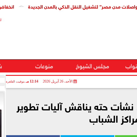
مصر” لتشغيل النقل الذكي بالمدن الجديدة
انخفاض كبير فى سع
ر
نواب
مجلس الشيوخ
منوعات
ش
الأحد، 26 أبريل 2026
12:14 مـ
بتوقيت القاهرة
نشأت حته يناقش آليات تطوير
راكز الشباب