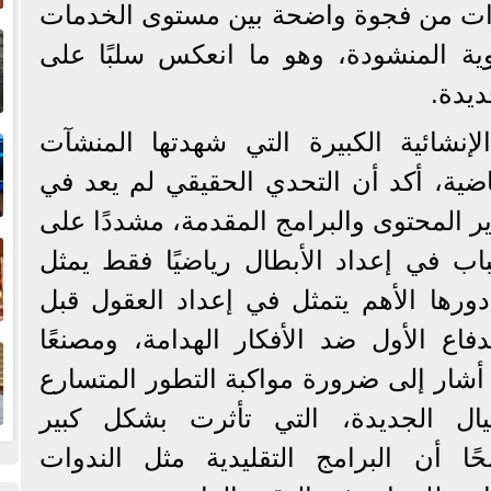
وات من فجوة واضحة بين مستوى الخدمات
إ
ية المنشودة، وهو ما انعكس سلبًا على
ا
ديدة.
ا
إنشائية الكبيرة التي شهدتها المنشآت
اضية، أكد أن التحدي الحقيقي لم يعد في
وير المحتوى والبرامج المقدمة، مشددًا على
ف
اب في إعداد الأبطال رياضيًا فقط يمثل
رها الأهم يتمثل في إعداد العقول قبل
ا
فاع الأول ضد الأفكار الهدامة، ومصنعًا
ا أشار إلى ضرورة مواكبة التطور المتسارع
ال الجديدة، التي تأثرت بشكل كبير
ضحًا أن البرامج التقليدية مثل الندوات