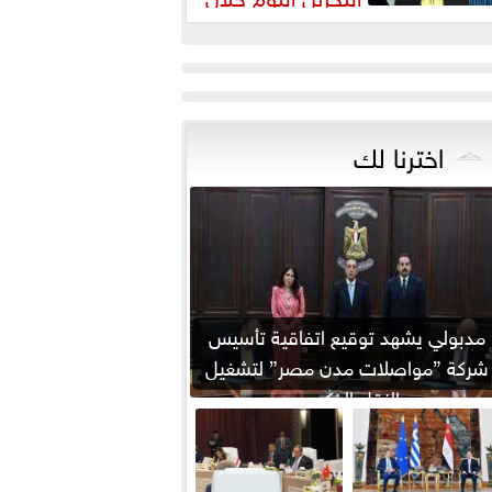
يارته لمصر
اخترنا لك
مدبولي يشهد توقيع اتفاقية تأسيس
شركة ”مواصلات مدن مصر” لتشغيل
النقل الذكي...