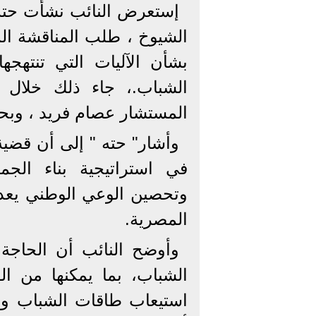
إستعرض النائب نشأت حتة
الشيوخ ، طلب المناقشة ال
بشأن الآليات التي تنتهجه
الشباب.، جاء ذلك خلال 
المستشار عصام فريد ، وبحض
وأشار" حته " إلى أن قضية
في استراتيجية بناء الجمه
وتحصين الوعي الوطني يعدا
المصرية.
وأوضح النائب أن الحاجة 
الشباب، بما يمكنها من ال
استيعاب طاقات الشباب وتوجي