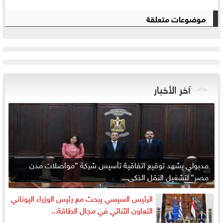
موضوعات متعلقة
آخر الأخبار
مدبولي يشهد توقيع اتفاقية تأسيس شركة ”مواصلات مدن
مصر” لتشغيل النقل الذكي...
الرئيس السيسي يبحث مع رئيس الوزراء اليوناني
التعاون الثنائي في مجال الطاقة...