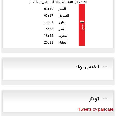
20
صفر
1448 هـ
06
أغسطس
2026 م
الفجر
03:40
الشروق
05:17
الظهر
12:01
مصر
العصر
15:38
المغرب
18:45
العشاء
20:11
الفيس بوك
تويتر
Tweets by parlgate