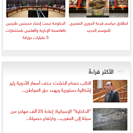
انطلاق مراسم قرعة الدوري المصري
الحكومة تبحث إنشاء مدينتين طبيتين
للموسم الجديد
بالعاصمة الإدارية والعلمين باستثمارات
5 مليارات دورلا٨
الأكثر قراءةً
النائب حسام الخشت: حذف أسعار الأدوية يثير
إشكالية دستورية ويهدد حق المواطن...
”الداخلية” الإسبانية: إعادة 25 ألف مهاجر من
سبتة إلى المغرب... وارتفاع حصيلة...