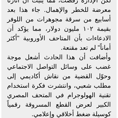
لكن الإدارة رفضت، مما يثبت أن آثارنا
معرضة للخطر والإهمال. جاء هذا بعد
أسابيع من سرقة مجوهرات من اللوفر
بقيمة ١٠٢ مليون دولار، مما يؤكد أن
الادعاءات بأن المتاحف الأوروبية "أكثر
أماناً" لم تعد مقنعة.
وأضافت أن هذا الحادث أشعل موجة
غضب على وسائل التواصل الاجتماعي
وحوّل القضية من نقاش أكاديمي إلى
مطلب شعبي، وانتشرت فكرة استخدام
تقنية الهولوجرام في المتحف المصري
الكبير لعرض القطع المسروقة رقمياً
كوسيلة ضغط أخلاقي وإعلامي.