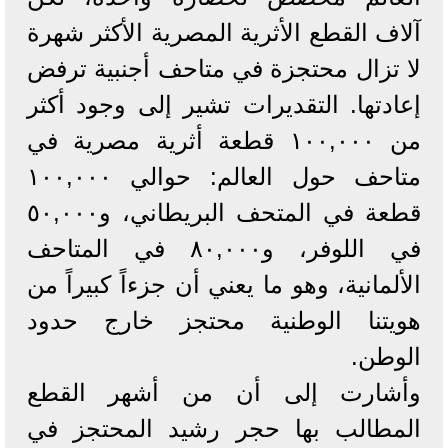
آلاف القطع الأثرية المصرية الأكثر شهرة
لا تزال محتجزة في متاحف أجنبية ترفض
إعادتها. التقديرات تشير إلى وجود أكثر
من ١٠٠,٠٠٠ قطعة أثرية مصرية في
متاحف حول العالم: حوالي ١٠٠,٠٠٠
قطعة في المتحف البريطاني، و٥٠,٠٠٠
في اللوفر، و٨٠,٠٠٠ في المتاحف
الألمانية، وهو ما يعني أن جزءاً كبيراً من
هويتنا الوطنية محتجز خارج حدود
الوطن.
وأشارت إلى أن من أشهر القطع
المطالب بها حجر رشيد المحتجز في