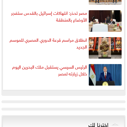
مصر تحذر: انتهاكات إسرائيل بالقدس ستفجر
الأوضاع بالمنطقة
انطلاق مراسم قرعة الدوري المصري للموسم
الجديد
الرئيس السيسي يستقبل ملك البحرين اليوم
خلال زيارته لمصر
اخترنا لك