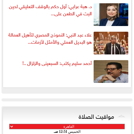
د. هبة عرابي: أول حكم بالوقف التعليقي لحين
البت في الطعن على...
علاء عبد النبي: النموذج المصري لتأهيل العمالة
هو البديل العملي والأمثل لأزمات...
أحمد سليم يكتب: السبعينى والزلزال ..!
مواقيت الصلاة
الخميس
12:51 صـ