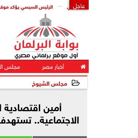
عاجل
الرئيس السيسي يؤكد موقف مصر الداعم ل
×

أخبار مصر
مجلس ال
مجلس الشيوخ
2026-06-01 18:01:50
أمين اقتصادية 
الاجتماعية.. تستهدف خ