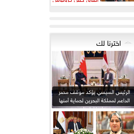
اخترنا لك
الرئيس السيسي يؤكد موقف مصر
الداعم لمملكة البحرين لحماية أمنها
واستقرارها