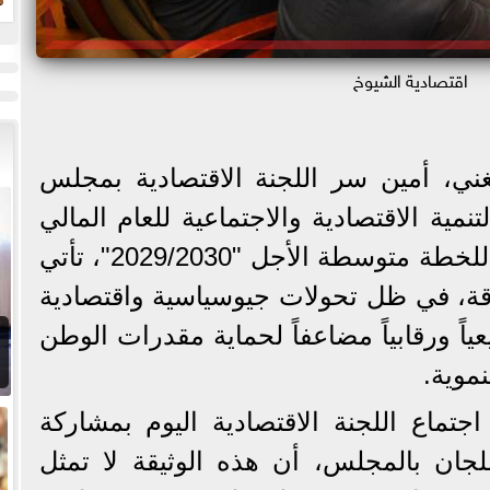
اقتصادية الشيوخ
ني، أمين سر اللجنة الاقتصادية بمجلس
ية الاقتصادية والاجتماعية للعام المالي
2026/ 2027، والإطار العام للخطة متوسطة الأجل "2029/2030"، تأتي
دقة، في ظل تحولات جيوسياسية واقتصادية
ياً ورقابياً مضاعفاً لحماية مقدرات الوطن
موية.
جتماع اللجنة الاقتصادية اليوم بمشاركة
جان بالمجلس، أن هذه الوثيقة لا تمثل