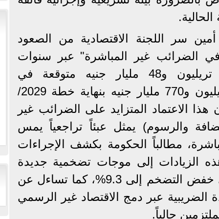
الحالية.
ين سر اللجنة الاقتصادية من الصعود
في الضرائب غير المباشرة" عبر سنوات
الخطة الكلية لتقفز من تريليون و48 مليار جنيه متوقعة في
2025/2026، وصولاً إلى تريليون و770 مليار جنيه بنهاية خطة 2029/
أن هذا الاعتماد المتزايد على الضرائب غير
ضافة والرسوم) يمثل عبئاً تراجعياً يمس
باشرة، مطالباً الحكومة بكشف الإجراءات
هذه الزيادات إلى موجات تضخمية جديدة
تقوض مستهدف الخطة في خفض التضخم إلى 9.3%، كما تساءل عن
ة الضريبية عبر دمج الاقتصاد غير الرسمي
لتزمين حالياً.