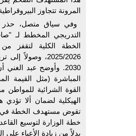
المرونة تتجاوز البيروقراطية 
وفي سياق متصل، حذر أم
التدريجي المخطط لـ "صا
2030. وأوضح عبد الغني 
المباشرة (مثل القيمة الم
القوة الشرائية للمواطن م
الهيكلية لضمان ألا تؤدي 
خطة الوزارة لتوسيع القاعد
بدلاً من زيادة الأعباء على الم