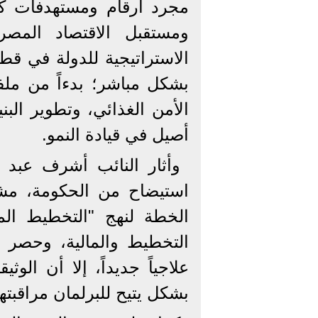
مجرد أرقام ومستهدفات ك
ومستقبل الاقتصاد المصر
الاستراتيجية للدولة في قط
بشكل مباشر؛ بدءاً من ملفا
الأمن الغذائي، وتطوير الب
أصيل في قيادة النمو.
وأثار النائب أشرف عبد 
استيضاح من الحكومة، مشير
الخطة لنهج "التخطيط الم
بشكل يتيح للبرلمان مراقبتها