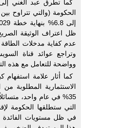
كما تطرق عبد الغني إلى
ظل اعتراف الوثيقة الصريح
عدم كفاية مدخلات الطاقة ال
وتراجع عوائد قناة السوي
وواضحة للتعامل مع هذه الت
كما أثار علامة استفهام 
الاستثمارية المطلوبة من 
35% في عام واحد، متسائلاً
في ظل مستويات الفائدة ا
هذا المستهدف الضخم يفرض 