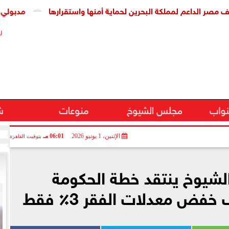
مملكة البحرين لحماية أمنها واستقرارها
مدبولي يشهد توقيع ا
ر
نواب
مجلس الشيوخ
منوعات
ش
الإثنين، 1 يونيو 2026
06:01 مـ
بتوقيت القاهرة
الشيوخ ينتقد خطة الحكومة
فض معدلات الفقر 3٪ فقط