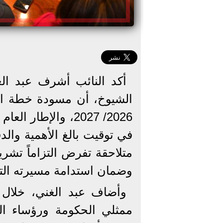
أكد النائب أشرف عبد الغ
الشيوخ، أن مسودة خطة التنم
في توقيت بالغ الأهمية وال
متلاحقة تفرض التزاماً تشريع
وضمان استدامة مسيرته التن
وأضاف عبد الغني، خلال ا
ممثلي الحكومة ورؤساء الل