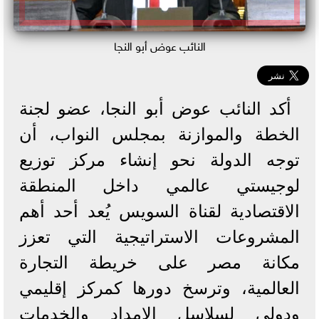
النائب عوض أبو النجا
أكد النائب عوض أبو النجا، عضو لجنة
الخطة والموازنة بمجلس النواب، أن
توجه الدولة نحو إنشاء مركز توزيع
لوجيستي عالمي داخل المنطقة
الاقتصادية لقناة السويس يُعد أحد أهم
المشروعات الاستراتيجية التي تعزز
مكانة مصر على خريطة التجارة
العالمية، وترسخ دورها كمركز إقليمي
ودولي لسلاسل الإمداد والخدمات