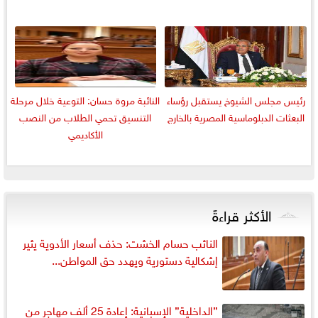
رئيس مجلس الشيوخ يستقبل رؤساء
النائبة مروة حسان: التوعية خلال مرحلة
البعثات الدبلوماسية المصرية بالخارج
التنسيق تحمي الطلاب من النصب
الأكاديمي
الأكثر قراءةً
النائب حسام الخشت: حذف أسعار الأدوية يثير
إشكالية دستورية ويهدد حق المواطن...
”الداخلية” الإسبانية: إعادة 25 ألف مهاجر من