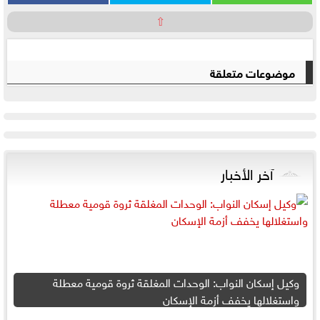
⇧
موضوعات متعلقة
آخر الأخبار
وكيل إسكان النواب: الوحدات المغلقة ثروة قومية معطلة
واستغلالها يخفف أزمة الإسكان