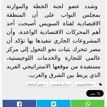
وشدد عضو لجنة الخطة والموازنة
بمجلس النواب على أن المنطقة
الاقتصادية لقناة السويس أصبحت أحد
أهم المحركات الاقتصادية الواعدة، وأن
المشروعات الجاري تنفيذها بها تؤكد أن
مصر تتحرك بثبات نحو التحول إلى مركز
عالمي للتجارة والخدمات اللوجيستية،
مستفيدة من موقعها الاستراتيجي الفريد
الذي يربط بين الشرق والغرب.
قناة السويس
مركز لوجيستي
عوض أبو النجا