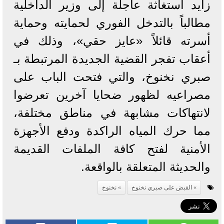
زايد استغاثة عاجلة إلى وزير الداخلية
مطالباً بالتدخل الفوري لحمايته وحماية
أسرته قائلاً «عايز حقي»، وذلك في
أعقاب تفجر القضية الجديدة المرتبطة بـ
صبري نخنوخ، والتي فتحت الباب على
مصراعيه لظهور ضحايا آخرين تعرضوا
لانتهاكات مشابهة في مناطق مختلفة،
مما حرك المياه الراكدة ودفع الأجهزة
الأمنية لفتح كافة الملفات القديمة
والحديثة المتعلقة بالواقعة.
القبض على صبري نخنوخ
نخنوخ