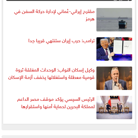
مقترح إيراني-عُماني لإدارة حركة السفن في
هرمز
ترامب: حرب إيران ستنتهي قريبا جدا
وكيل إسكان النواب: الوحدات المغلقة ثروة
قومية معطلة واستغلالها يخفف أزمة الإسكان
الرئيس السيسي يؤكد موقف مصر الداعم
لمملكة البحرين لحماية أمنها واستقرارها