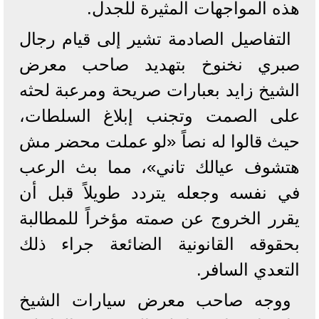
هذه المواجهات المثيرة للجدل.
التفاصيل الصادمة تشير إلى قيام رجال
صبري نخنوخ بتهديد صاحب معرض
الشيخ زايد بعبارات صريحة ومرعبة لحثه
على الصمت وتجنب إبلاغ السلطات،
حيث قالوا له نصاً «لو عملت محضر مش
هتشوف عيالك تاني»، مما بث الرعب
في نفسه وجعله يتردد طويلاً قبل أن
يقرر الخروج عن صمته مؤخراً للمطالبة
بحقوقه القانونية الضائعة جراء ذلك
التعدي السافر.
​ووجه صاحب معرض سيارات الشيخ