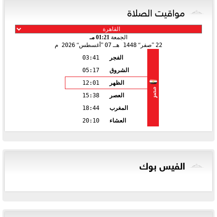
مواقيت الصلاة
الجمعة
01:21 مـ
22
صفر
1448 هـ
07
أغسطس
2026 م
الفجر
03:41
الشروق
05:17
الظهر
12:01
مصر
العصر
15:38
المغرب
18:44
العشاء
20:10
الفيس بوك