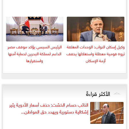
وكيل إسكان النواب: الوحدات المغلقة
الرئيس السيسي يؤكد موقف مصر
ثروة قومية معطلة واستغلالها يخفف
الداعم لمملكة البحرين لحماية أمنها
أزمة الإسكان
واستقرارها
الأكثر قراءةً
النائب حسام الخشت: حذف أسعار الأدوية يثير
إشكالية دستورية ويهدد حق المواطن...