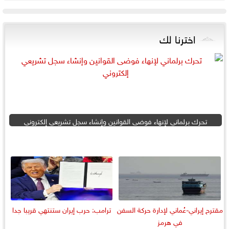
اخترنا لك
تحرك برلماني لإنهاء فوضى القوانين وإنشاء سجل تشريعي إلكتروني
مقترح إيراني-عُماني لإدارة حركة السفن
ترامب: حرب إيران ستنتهي قريبا جدا
في هرمز