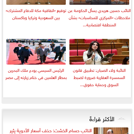
النائب حسين هريدي يسأل الحكومة عن
توقيع «اتفاقية مكة للدفاع المشترك»
ملاحظات «المركزي للمحاسبات» بشأن
بين السعودية وتركيا وباكستان
المنطقة اقتصادية...
النائبة ولاء الصبان: تطبيق قانون
الرئيس السيسي يودع ملك البحرين
السمسرة العقارية ضرورة لضبط
بمطار العلمين في ختام زيارته إلى مصر
السوق وحماية حقوق...
الأكثر قراءةً
النائب حسام الخشت: حذف أسعار الأدوية يثير