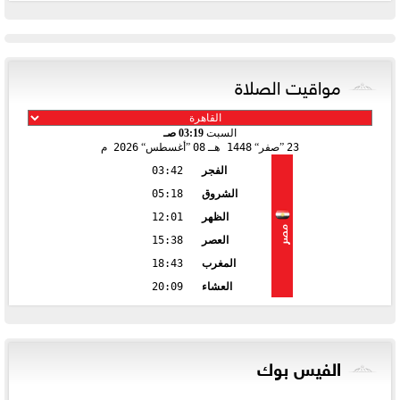
مواقيت الصلاة
السبت
03:19 صـ
23
صفر
1448 هـ
08
أغسطس
2026 م
الفجر
03:42
الشروق
05:18
الظهر
12:01
مصر
العصر
15:38
المغرب
18:43
العشاء
20:09
الفيس بوك