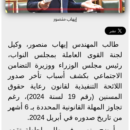
إيهاب منصور
طالب المهندس إيهاب منصور، وكيل
لجنة القوى العاملة بمجلس النواب،
رئيس مجلس الوزراء ووزيرة التضامن
الاجتماعي بكشف أسباب تأخر صدور
اللائحة التنفيذية لقانون رعاية حقوق
المسنين (رقم 19 لسنة 2024)، رغم
تجاوز المهلة القانونية المحددة بـ 6 أشهر
من تاريخ صدوره في أبريل 2024.
وأوضح منصور في طلب إحاطة تقدم