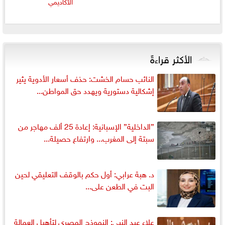
الأكاديمي
الأكثر قراءةً
النائب حسام الخشت: حذف أسعار الأدوية يثير
إشكالية دستورية ويهدد حق المواطن...
”الداخلية” الإسبانية: إعادة 25 ألف مهاجر من
سبتة إلى المغرب... وارتفاع حصيلة...
د. هبة عرابي: أول حكم بالوقف التعليقي لحين
البت في الطعن على...
علاء عبد النبي: النموذج المصري لتأهيل العمالة