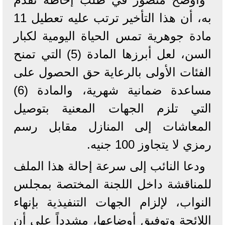
به، أن هذا التأخير ترتب عليه تعطيل 11
مادة جوهرية تمس الحياة اليومية لكبار
السن، لعل أبرزها المادة (5) التي تمنح
الفئات الأولى بالرعاية حق الحصول على
مساعدة ضمانية شهرية، والمادة (6)
التي تلزم الجهات المعنية بتوصيل
المعاشات إلى المنازل مقابل رسم
رمزي لا يتجاوز 100 جنيه.
ودعا النائب إلى سرعة إحالة هذا الملف
للمناقشة داخل اللجنة المختصة بمجلس
النواب، لإلزام الجهات التنفيذية بإنهاء
اللائحة وتوفيق أوضاعها، مشدداً على أن