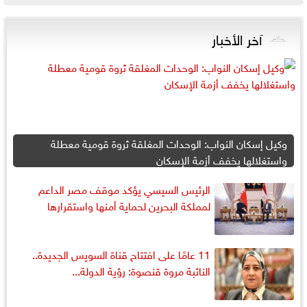
آخر الأخبار
وكيل إسكان النواب: الوحدات المغلقة ثروة قومية معطلة
واستغلالها يخفف أزمة الإسكان
الرئيس السيسي يؤكد موقف مصر الداعم
لمملكة البحرين لحماية أمنها واستقرارها
11 عامًا على افتتاح قناة السويس الجديدة..
النائبة مروة قنصوة: رؤية الدولة...