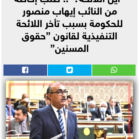
من النائب إيهاب منصور
للحكومة بسبب تأخر اللائحة
التنفيذية لقانون ”حقوق
المسنين”