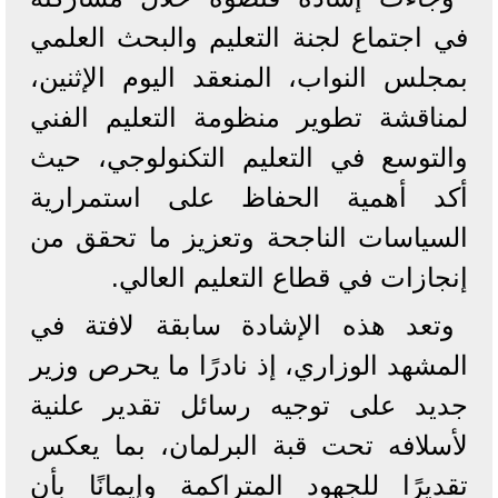
في اجتماع لجنة التعليم والبحث العلمي
بمجلس النواب، المنعقد اليوم الإثنين،
لمناقشة تطوير منظومة التعليم الفني
والتوسع في التعليم التكنولوجي، حيث
أكد أهمية الحفاظ على استمرارية
السياسات الناجحة وتعزيز ما تحقق من
إنجازات في قطاع التعليم العالي.
وتعد هذه الإشادة سابقة لافتة في
المشهد الوزاري، إذ نادرًا ما يحرص وزير
جديد على توجيه رسائل تقدير علنية
لأسلافه تحت قبة البرلمان، بما يعكس
تقديرًا للجهود المتراكمة وإيمانًا بأن