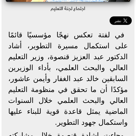
اجتماع لجنة التعليم
في لفتة تعكس نهجًا مؤسسيًا قائمًا
على استكمال مسيرة التطوير، أشاد
الدكتور عبد العزيز قنصوة، وزير التعليم
العالي والبحث العلمي، بأداء الوزيرين
السابقين خالد عبد الغفار وأيمن عاشور،
مؤكدًا أن ما تحقق في منظومة التعليم
العالي والبحث العلمي خلال السنوات
الماضية يمثل قاعدة قوية للبناء عليها
واستكمال جهود التطوير.
وجاءت إشادة قنصوة خلال مشاركته