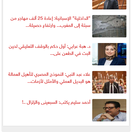
”الداخلية” الإسبانية: إعادة 25 ألف مهاجر من
سبتة إلى المغرب... وارتفاع حصيلة...
د. هبة عرابي: أول حكم بالوقف التعليقي لحين
البت في الطعن على...
علاء عبد النبي: النموذج المصري لتأهيل العمالة
هو البديل العملي والأمثل لأزمات...
أحمد سليم يكتب: السبعينى والزلزال ..!