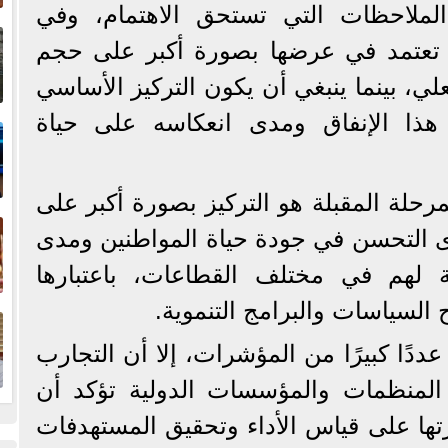
الملاحظات التي تستحق الاهتمام، وفي
إ
ا
ل تعتمد في عرضها بصورة أكبر على حجم
علي، بينما ينبغي أن يكون التركيز الأساسي
ا
هذا الإنفاق ومدى انعكاسه على حياة
رحلة المقبلة هو التركيز بصورة أكبر على
ف
وى التحسن في جودة حياة المواطنين ومدى
مة لهم في مختلف القطاعات، باعتبارها
ا
 السياسات والبرامج التنموية.
دًا كبيرًا من المؤشرات، إلا أن التجارب
 المنظمات والمؤسسات الدولية تؤكد أن
ا على قياس الأداء وتحقيق المستهدفات