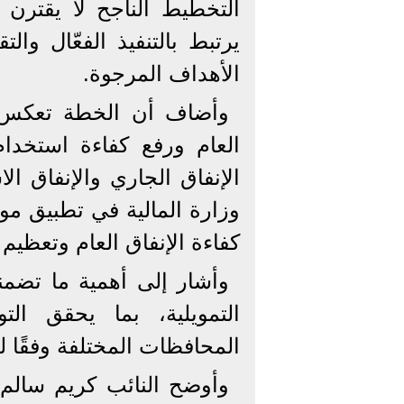
التخطيط الناجح لا يقترن
يرتبط بالتنفيذ الفعّال وال
الأهداف المرجوة.
وأضاف أن الخطة تعكس تو
العام ورفع كفاءة استخدام
الإنفاق الجاري والإنفاق ا
وزارة المالية في تطبيق موا
كفاءة الإنفاق العام وتعظيم ا
وأشار إلى أهمية ما تضمن
التمويلية، بما يحقق التو
المحافظات المختلفة وفقًا لل
وأوضح النائب كريم سالم، 