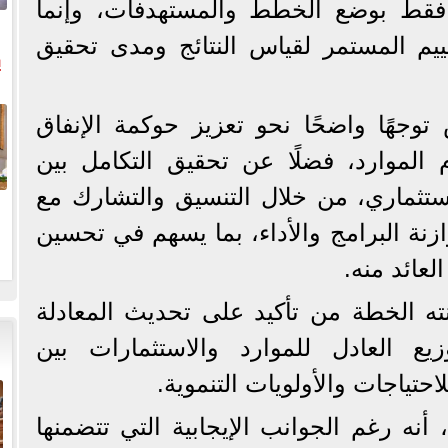
 فقط بوضع الخطط والمستهدفات، وإنما
تقييم المستمر لقياس النتائج ومدى تحقيق
ي
ال
جهًا واضحًا نحو تعزيز حوكمة الإنفاق
 الموارد، فضلًا عن تحقيق التكامل بين
لاستثماري، من خلال التنسيق والتشارك مع
زنة البرامج والأداء، بما يسهم في تحسين
لعائد منه.
ته الخطة من تأكيد على تحديث المعادلة
زيع العادل للموارد والاستثمارات بين
احتياجات والأولويات التنموية.
أنه رغم الجوانب الإيجابية التي تتضمنها