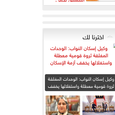
لطلاب من النصب الأكاديمي
اخترنا لك
وكيل إسكان النواب: الوحدات المغلقة
ثروة قومية معطلة واستغلالها يخفف
أزمة الإسكان