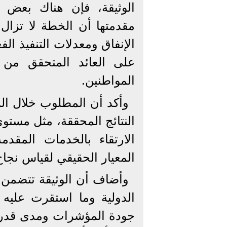
الوثيقة، فإن هناك بعض 
مقدمتها أن الخطة لا تزا
الإنفاق ومعدلات التنفيذ الف
على العائد المتحقق من 
المواطنين.
وأكد أن المطلوب خلال الم
النتائج المحققة، مثل مست
الارتقاء بالخدمات المقد
المعيار الحقيقي لقياس نجاح
وأضاف أن الوثيقة تتضمن عد
الدولية وما استقرت عليه
جودة المؤشرات ومدى قدرته