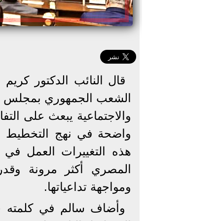
قال النائب الدكتور كريم 
الشعب الجمهوري بمجلس الش
والاجتماعية يبعث على الت
واضحة في نهج التخطيط بال
هذه التغييرات العمل في إ
المصري أكثر مرونة وقدر
ومواجهة تداعياتها.
وأضاف سالم في كلمته خ