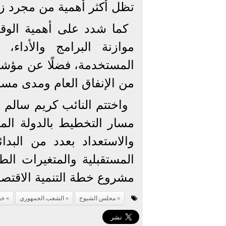
تظل أكثر أهمية من مجرد زي
كما شدد على أهمية الو
موازنة البرامج والأداء، 
المستخدمة، فضلًا عن مؤشرات
من الإنفاق العام ومدى مسا
واختتم النائب كريم سالم ب
مسار التخطيط بالدولة الم
والاستعداد بعدد من البدا
المستقبلية والمتغيرات الط
مشروع خطة التنمية الاقتصا
مجلس الشيوخ
الشعب الجمهوري
خط