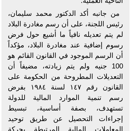
الناحية العملية.
من جانبه أكد الدكتور محمد سليمان،
رئيس اللجنة، على أن رسم مغادرة البلاد
لم يتم تعديله نافياً ما أشيع حول فرض
رسوم إضافية عند مغادرة البلاد، مؤكداً
أن الرسم الموجود في القانون القائم هو
100 جنيه ولم يتم زيادته، مضيفاً أن
التعديلات المطروحة من الحكومة على
القانون رقم ١٤٧ لسنة ١٩٨٤ بفرض
رسم تنمية الموارد المالية للدولة
تستهدف، بصفة أساسية، تبسيط
إجراءات التحصيل عن طريق توحيد
المعاملات المالية المرتبطة بحركة