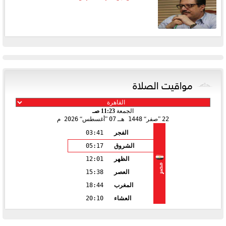
مواقيت الصلاة
الجمعة
11:23 صـ
22
صفر
1448 هـ
07
أغسطس
2026 م
الفجر
03:41
الشروق
05:17
الظهر
12:01
مصر
العصر
15:38
المغرب
18:44
العشاء
20:10