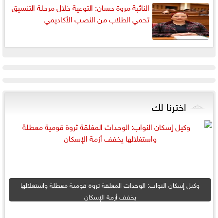
النائبة مروة حسان: التوعية خلال مرحلة التنسيق
تحمي الطلاب من النصب الأكاديمي
اخترنا لك
وكيل إسكان النواب: الوحدات المغلقة ثروة قومية معطلة واستغلالها
يخفف أزمة الإسكان