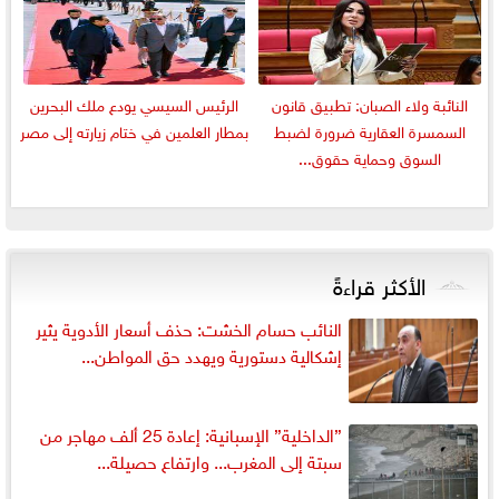
النائبة ولاء الصبان: تطبيق قانون
الرئيس السيسي يودع ملك البحرين
السمسرة العقارية ضرورة لضبط
بمطار العلمين في ختام زيارته إلى مصر
السوق وحماية حقوق...
الأكثر قراءةً
النائب حسام الخشت: حذف أسعار الأدوية يثير
إشكالية دستورية ويهدد حق المواطن...
”الداخلية” الإسبانية: إعادة 25 ألف مهاجر من
سبتة إلى المغرب... وارتفاع حصيلة...