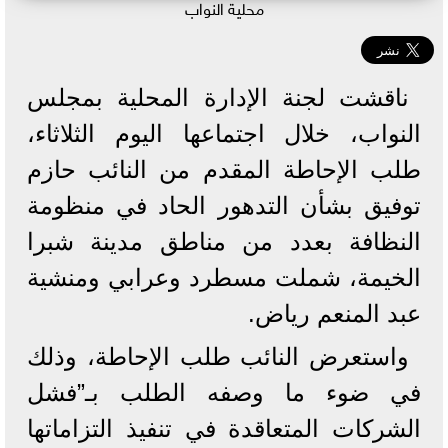
محلية النواب
ناقشت لجنة الإدارة المحلية بمجلس
النواب، خلال اجتماعها اليوم الثلاثاء،
طلب الإحاطة المقدم من النائب حازم
توفيق بشأن التدهور الحاد في منظومة
النظافة بعدد من مناطق مدينة شبرا
الخيمة، شملت مسطرد وعرابي ومنشية
عبد المنعم رياض.
واستعرض النائب طلب الإحاطة، وذلك
في ضوء ما وصفه الطلب بـ”فشل
الشركات المتعاقدة في تنفيذ التزاماتها