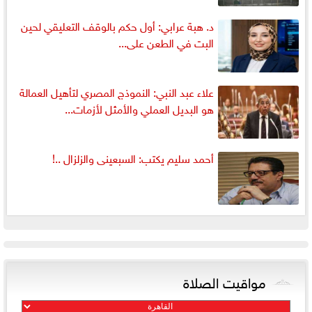
د. هبة عرابي: أول حكم بالوقف التعليقي لحين
البت في الطعن على...
علاء عبد النبي: النموذج المصري لتأهيل العمالة
هو البديل العملي والأمثل لأزمات...
أحمد سليم يكتب: السبعينى والزلزال ..!
مواقيت الصلاة