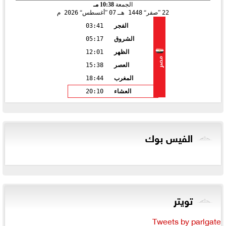
الجمعة
10:38 مـ
22
صفر
1448 هـ
07
أغسطس
2026 م
الفجر
03:41
الشروق
05:17
الظهر
12:01
مصر
العصر
15:38
المغرب
18:44
العشاء
20:10
الفيس بوك
تويتر
Tweets by parlgate