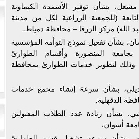
مشعل، بشأن توفير الأسمدة الكيماوية
تابعة (للجمعية الزراعية لكل من مدينة
د الله) مركز الزرقا – محافظة دمياط.
ان، بشأن تفعيل نموذج التوأمة المؤسسية
جامعة المنصورة وأقسام الطوارئ
 وذلك لتطوير خدمات الطوارئ بمحافظة
نديلي، بشأن سرعة إنشاء مجمع خدمات
ظة الدقهلية.
لنبي، بشأن زيادة عدد الطلاب المقبولين
معة أسوان.
دي، بشأن سرعة تشغيل قسم الطوارئ