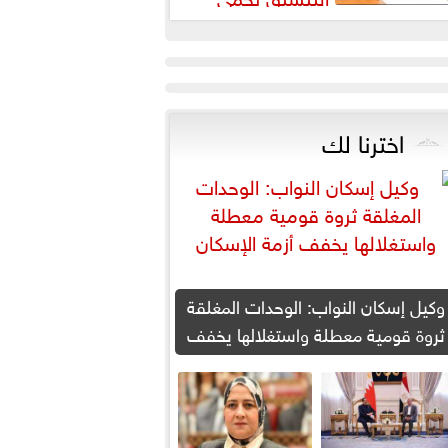
لطلاب من النصب الأكاديمي
اخترنا لك
وكيل إسكان النواب: الوحدات المغلقة
ثروة قومية معطلة واستغلالها يخفف
أزمة الإسكان