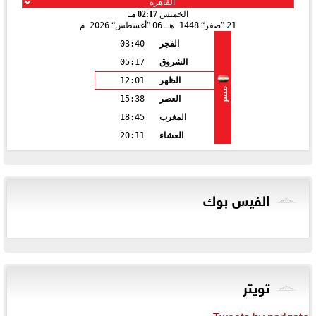
الخميس
02:17 مـ
21
صفر
1448 هـ
06
أغسطس
2026 م
الفجر
03:40
الشروق
05:17
الظهر
12:01
مصر
العصر
15:38
المغرب
18:45
العشاء
20:11
الفيس بوك
تويتر
Tweets by parlgate