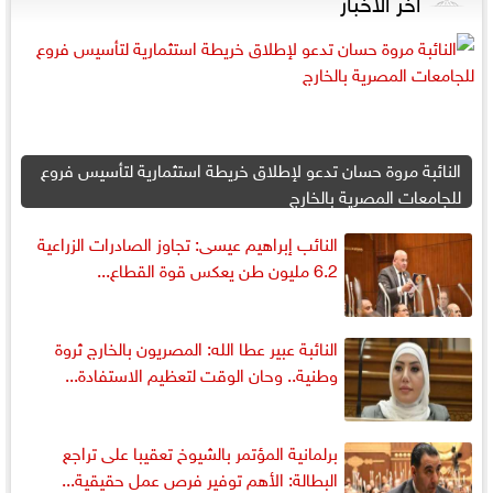
آخر الأخبار
النائبة مروة حسان تدعو لإطلاق خريطة استثمارية لتأسيس فروع
للجامعات المصرية بالخارج
النائب إبراهيم عيسى: تجاوز الصادرات الزراعية
6.2 مليون طن يعكس قوة القطاع...
النائبة عبير عطا الله: المصريون بالخارج ثروة
وطنية.. وحان الوقت لتعظيم الاستفادة...
برلمانية المؤتمر بالشيوخ تعقيبا على تراجع
البطالة: الأهم توفير فرص عمل حقيقية...