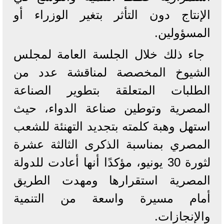
الإنتاج دون التأثر بتغير الوزراء أو
المسؤولين.
جاء ذلك خلال الجلسة العامة لمجلس
الشيوخ المخصصة لمناقشة عدد من
الطلبات المتعلقة بتطوير الصناعة
المصرية وتوطين صناعة الدواء، حيث
استهل وهبة كلمته بتجديد التهنئة للشعب
المصري بمناسبة الذكرى الثالثة عشرة
لثورة 30 يونيو، مؤكدًا أنها أعادت للدولة
المصرية استقرارها ومهدت الطريق
أمام مسيرة واسعة من التنمية
والإنجازات.