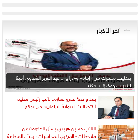
آخر الأخبار
بتكليف مشترك من «إمام» و«دراج».. عبد العزيز الشناوي أمينًا
للتدريب وعضوًا بالمكتب...
بعد واقعة عمرو عمارة.. نائب رئيس تنظيم
الاتصالات لـ«بوابة البرلمان»: من يوقع...
النائب حسين هريدي يسأل الحكومة عن
ملاحظات «المركزي للمحاسبات» بشأن المنطقة