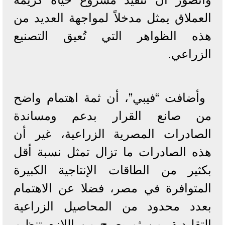
العملاق يمثل مدخلاً لمواجهة العديد من
هذه الظواهر التي تُعيق التصنيع
الزراعي.
وأضافت “فيبي”، أن ثمة اهتمام واضح
من صانع القرار بدعم ومساندة
الصادرات المصرية الزراعية، غير أن
هذه الصادرات ما تزال تمثل نسبة أقل
بكثير من الطاقات الإنتاجية الكبيرة
المتوافرة في مصر، فضلا عن الاهتمام
بعدد محدود من المحاصيل الزراعية
التقليدية، من ثم يصبح من اللازم تنظيم