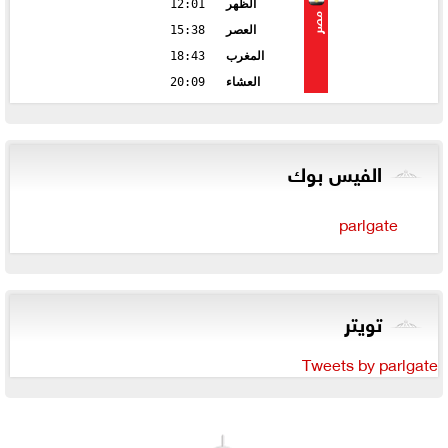
الظهر
12:01
مصر
العصر
15:38
المغرب
18:43
العشاء
20:09
الفيس بوك
parlgate
تويتر
Tweets by parlgate