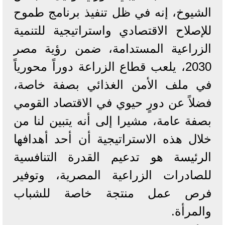
الشيوخ، إنه في ظل تنفيذ برنامج طموح
للإصلاح الاقتصادي واستراتيجية للتنمية
الزراعية المستدامة، ضمن رؤية مصر
2030، يلعب قطاع الزراعة دوراً محورياً
في ملف الأمن الغذائي بصفة خاصة،
فضلاً عن دورٍ حيوي في الاقتصاد القومي
بصفة عامة، مشيرا إلى أنه يتبين لنا من
خلال هذه الاستراتيجية أن أحد أهدافها
الرئيسة هو تدعيم القدرة التنافسية
للصادرات الزراعية المصرية، وتوفير
فرص عمل منتجة خاصة للشباب
والمرأة.