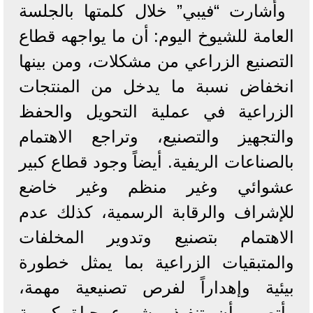
وأشارت “فيبي” خلال كلمتها بالجلسة
العامة للشيوخ اليوم: أن ما يواجهه قطاع
التصنيع الزراعي من مشكلات، ومن بينها
انخفاض نسبة ما يدخل من المنتجات
الزراعية في عملية التحويل والحفظ
والتجهيز والتصنيع، وتراجع الاهتمام
بالصناعات الريفية. أيضاً وجود قطاع كبير
عشوائي وغير منظم وغير خاضع
للإشراف والرقابة الرسمية، كذلك عدم
الاهتمام بتصنيع وتدوير المخلفات
والمتبقيات الزراعية بما يمثل خطورة
بيئية وإهداراً لفرص تصنيعية مهمة،
وأتصور أن تنفيذ مشروع حياة كريمة