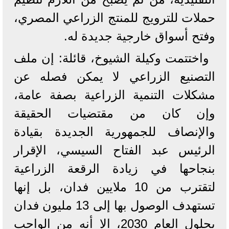
حملات للترويج للمنتج الزراعي المصري،
وفتح أسواق خارجية جديدة له.
واختتمت وكيلة الشيوخ، قائلة: إن ملف
التصنيع الزراعي لا يمكن فصله عن
مشكلات التنمية الزراعية بصفة عامة،
وإن كان من مقتضيات الحقيقة
والإنصاف للجمهورية الجديدة بقيادة
الرئيس عبد الفتاح السيسي، الإقرار
بنجاحها في زيادة الرقعة الزراعية
لتقترب من 10 ملايين فدان، بل إنها
تستهدف الوصول بها إلى 13 مليون فدان
بحلول العام 2030، الا أنه من الواجب