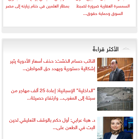
السمسرة العقارية ضرورة لضبط
بمطار العلمين في ختام زيارته إلى مصر
السوق وحماية حقوق...
الأكثر قراءةً
النائب حسام الخشت: حذف أسعار الأدوية يثير
إشكالية دستورية ويهدد حق المواطن...
”الداخلية” الإسبانية: إعادة 25 ألف مهاجر من
سبتة إلى المغرب... وارتفاع حصيلة...
د. هبة عرابي: أول حكم بالوقف التعليقي لحين
البت في الطعن على...