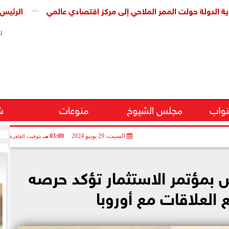
الرئيس السيسي ي
ر
نواب
مجلس الشيوخ
منوعات
ش
السبت، 29 يونيو 2024
03:00 مـ
بتوقيت القاهرة
س بمؤتمر الاستثمار تؤكد حرصه
 العلاقات مع أوروبا