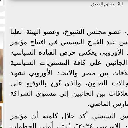
النائب حازم الجندي
ب
، عضو مجلس الشيوخ، وعضو الهيئة العليا
س عبد الفتاح السيسي في افتتاح مؤتمر
اد الأوروبي يعكس حرص القيادة السياسية
لجانبين على كافة المستويات السياسية
علاقات بين مصر والاتحاد الأوروبي تشهد
الات التعاون، والذي تُوج بالتوقيع على
لعلاقات بين الجانبين إلى مستوى الشراكة
مارس الماضي.
ئيس السيسي أكد خلال كلمته أن مؤتمر
الاستثمار بين مصر والاتحاد الأوروبي ٢٠٢٤"، يُمثل أولى الخطوات