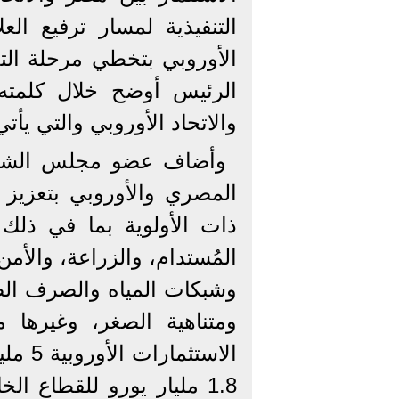
التنفيذية لمسار ترفيع الع
الأوروبي بتخطي مرحلة الت
الرئيس أوضح خلال كلمته 
والاتحاد الأوروبي والتي يأت
وأضاف عضو مجلس الشيوخ،
المصري والأوروبي بتعزيز 
ذات الأولوية بما في ذلك ال
المُستدام، والزراعة، والأمن
وشبكات المياه والصرف ال
ومتناهية الصغر، وغيرها 
الاستث
1.8 مليار يورو للقطاع ا