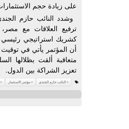
على زيادة حجم الاستثمارات 
وشدد النائب حازم الجندي
ترفيع العلاقات مع مصر، ا
كشريك استراتيجي رئيسي لل
أن المؤتمر يأتي في توقيت 
متعاقبة ألقت بظلالها الس
تعزيز الشراكة بين الدول.
النائب حازم الجندي
مؤتمر الاستثمار