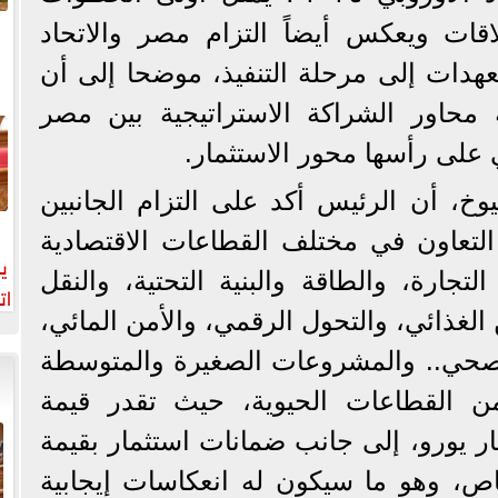
لاقات ويعكس أيضاً التزام مصر والاتحاد
عهدات إلى مرحلة التنفيذ، موضحا إلى أن
محاور الشراكة الاستراتيجية بين مصر
ي على رأسها محور الاستثمار.
 أن الرئيس أكد على التزام الجانبين
ا
التعاون في مختلف القطاعات الاقتصادية
ي
تجارة، والطاقة والبنية التحتية، والنقل
ات
 الغذائي، والتحول الرقمي، والأمن المائي،
صحي.. والمشروعات الصغيرة والمتوسطة
من القطاعات الحيوية، حيث تقدر قيمة
مارات الأوروبية 5 مليار يورو، إلى جانب ضمانات استثمار بقيمة
لخاص، وهو ما سيكون له انعكاسات إيجابية