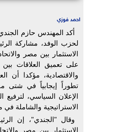
احمد فوزي
أكد المهندس حازم الجندي
لحزب الوفد، مشاركة الرئي
الاستثمار بين مصر والاتح
على تعميق العلاقات بين ا
والاقتصادية، مؤكدا أن ال
تطوراً إيجابياً في شتى مج
الإعلان السياسي، لترفيع ا
الاستراتيجية والشاملة في 
وقال "الجندي"، إن الر