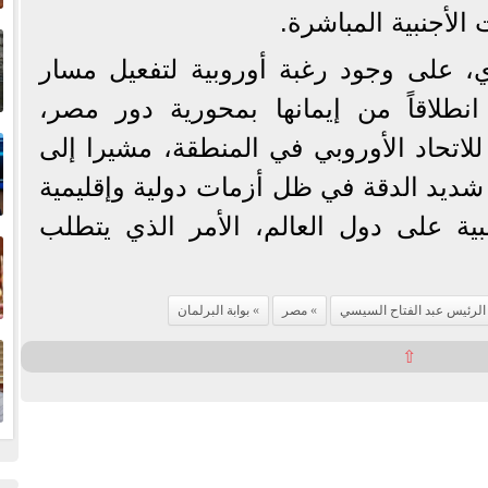
الأجنبية المباشرة.
إ
ا
، على وجود رغبة أوروبية لتفعيل مسار
نطلاقاً من إيمانها بمحورية دور مصر،
ا
اتحاد الأوروبي في المنطقة، مشيرا إلى
شديد الدقة في ظل أزمات دولية وإقليمية
لبية على دول العالم، الأمر الذي يتطلب
ف
الرئيس عبد الفتاح السيسي
مصر
بوابة البرلمان
ا
⇧