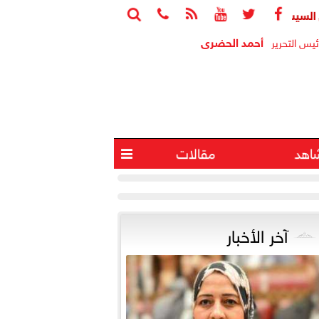






بحث مع رئيس الوزراء اليوناني التعاون الثنائي في مجال الطاقة وجهو
أحمد الحضرى
ئيس التحرير
اهد
مقالات

آخر الأخبار