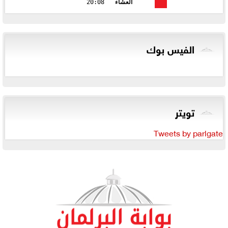
العشاء
20:08
الفيس بوك
تويتر
Tweets by parlgate