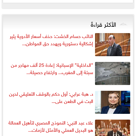
الأكثر قراءةً
النائب حسام الخشت: حذف أسعار الأدوية يثير
إشكالية دستورية ويهدد حق المواطن...
”الداخلية” الإسبانية: إعادة 25 ألف مهاجر من
سبتة إلى المغرب... وارتفاع حصيلة...
د. هبة عرابي: أول حكم بالوقف التعليقي لحين
البت في الطعن على...
علاء عبد النبي: النموذج المصري لتأهيل العمالة
هو البديل العملي والأمثل لأزمات...