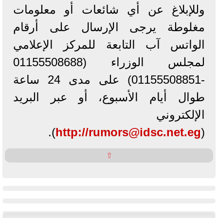
وللإبلاغ عن أي شائعات أو معلومات
مغلوطة يرجى الإرسال على أرقام
الواتس آب التابعة للمركز الإعلامي
لمجلس الوزراء (01155508688
-01155508851) على مدى 24 ساعة
طوال أيام الأسبوع، أو عبر البريد
الإلكتروني
).
http://
rumors@idsc.net.eg
(
⇧