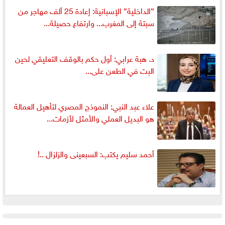
”الداخلية” الإسبانية: إعادة 25 ألف مهاجر من
سبتة إلى المغرب... وارتفاع حصيلة...
د. هبة عرابي: أول حكم بالوقف التعليقي لحين
البت في الطعن على...
علاء عبد النبي: النموذج المصري لتأهيل العمالة
هو البديل العملي والأمثل لأزمات...
أحمد سليم يكتب: السبعينى والزلزال ..!