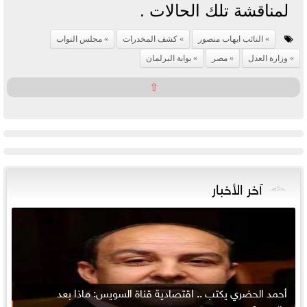
لمناقشة تلك الحالات .
النائب ايهاب منصور
كشف المخدرات
مجلس النواب
وزارة العدل
مصر
بوابة البرلمان
⇧
آخر الأخبار
أحمد الحضري يكتب .. اقتصادية قناة السويس: ماذا بعد