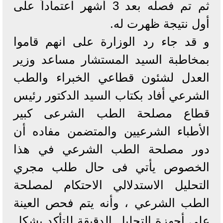
ثم تم فصله بعد 3 أشهر اعتماداً على
أول نتيجة ظهرت له.
و قد جاء رد الوزارة على انهم قاموا
بمخاطبة السيد المستشار مساعد وزير
العدل لشئون قطاعي الخبراء والطب
الشرعي أفاد بكتاب السيد الدكتور رئيس
قطاع مصلحة الطب الشرعى كبير
الأطباء الشرعيين والمتضمن مفاده أن
دور مصلحة الطب الشرعي في هذا
الخصوص يأتي فى حال طلب مجري
التحليل الاستدلالي الاحتكام لمصلحة
الطب الشرعي ، وأنه يتم فحص العينة
على أجهزة التحليل الدقيقة للتأكد بشكل