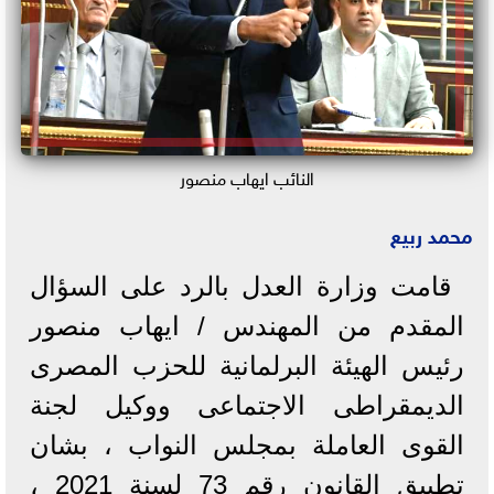
النائب ايهاب منصور
محمد ربيع
قامت وزارة العدل بالرد على السؤال
المقدم من المهندس / ايهاب منصور
رئيس الهيئة البرلمانية للحزب المصرى
الديمقراطى الاجتماعى ووكيل لجنة
القوى العاملة بمجلس النواب ، بشان
تطبيق القانون رقم 73 لسنة 2021 ،