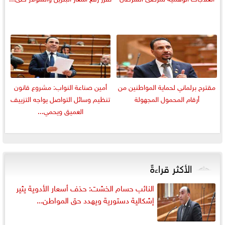
مقترح برلماني لحماية المواطنين من
أمين صناعة النواب: مشروع قانون
أرقام المحمول المجهولة
تنظيم وسائل التواصل يواجه التزييف
العميق ويحمي...
الأكثر قراءةً
النائب حسام الخشت: حذف أسعار الأدوية يثير
إشكالية دستورية ويهدد حق المواطن...