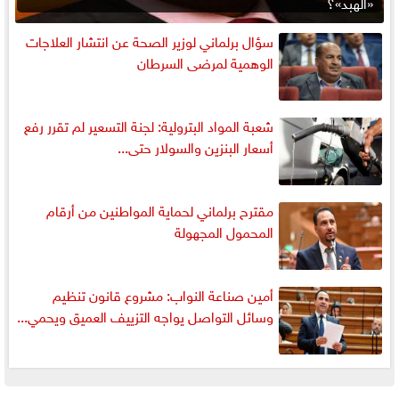
«الهبد»؟
سؤال برلماني لوزير الصحة عن انتشار العلاجات
الوهمية لمرضى السرطان
شعبة المواد البترولية: لجنة التسعير لم تقرر رفع
أسعار البنزين والسولار حتى...
مقترح برلماني لحماية المواطنين من أرقام
المحمول المجهولة
أمين صناعة النواب: مشروع قانون تنظيم
وسائل التواصل يواجه التزييف العميق ويحمي...