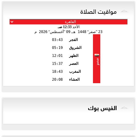
مواقيت الصلاة
الأحد
12:33 صـ
23
صفر
1448 هـ
09
أغسطس
2026 م
الفجر
03:43
الشروق
05:19
الظهر
12:01
مصر
العصر
15:37
المغرب
18:43
العشاء
20:08
الفيس بوك