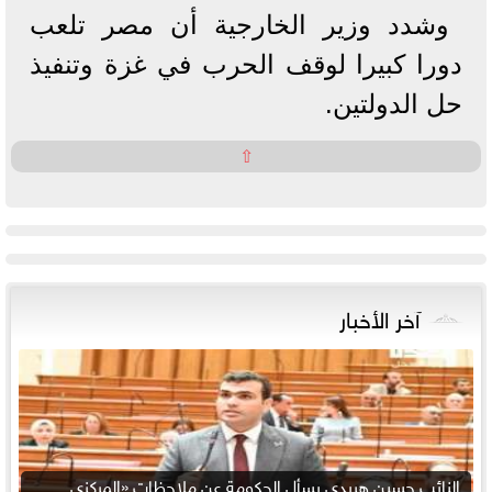
وشدد وزير الخارجية أن مصر تلعب
دورا كبيرا لوقف الحرب في غزة وتنفيذ
حل الدولتين.
⇧
آخر الأخبار
النائب حسين هريدي يسأل الحكومة عن ملاحظات «المركزي