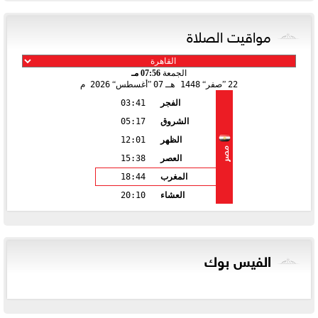
مواقيت الصلاة
الجمعة
07:56 مـ
22
صفر
1448 هـ
07
أغسطس
2026 م
الفجر
03:41
الشروق
05:17
الظهر
12:01
مصر
العصر
15:38
المغرب
18:44
العشاء
20:10
الفيس بوك