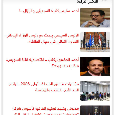
أحمد سليم يكتب: السبعينى والزلزال ..!
الرئيس السيسي يبحث مع رئيس الوزراء اليوناني
التعاون الثنائي في مجال الطاقة...
أحمد الحضري يكتب .. اقتصادية قناة السويس:
ماذا بعد «الهبد»؟
مؤشرات تنسيق المرحلة الأولى 2026.. تراجع
الحد الأدنى للطب والهندسة
مدبولي يشهد توقيع اتفاقية تأسيس شركة
”مواصلات مدن مصر” لتشغيل النقل الذكي...