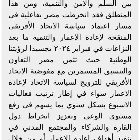
بين السلم والأمن والتنمية، ومن هذا
المنطلق فقد انخرطت مصر بفاعلية فى
مسار اعتماد سياسة الاتحاد الأفريقي
المنقحة لإعادة الإعمار والتنمية ما بعد
النزاعات في فبراير ٢٠٢٤ تجسيدا لرؤيتنا
الوطنية حيث تثمن مصر التعاون
والتنسيق المستمرين مع مفوضية الاتحاد
الأفريقي للترويج لسياسة الاتحاد لإعادة
الاعمار سواء في إطار ترتيب فعاليات
الأسبوع بشكل سنوي بما يسهم فى رفع
مستوى الوعى وتعزيز انخراط دول
القارة والشركاء والمجتمع المدني في
تنفيذ أهداف إعادة الإعمار أو من خلال