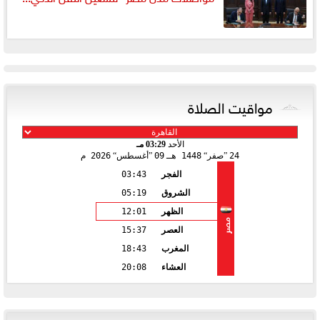
مواقيت الصلاة
الأحد
03:29 مـ
24
صفر
1448 هـ
09
أغسطس
2026 م
الفجر
03:43
الشروق
05:19
الظهر
12:01
مصر
العصر
15:37
المغرب
18:43
العشاء
20:08