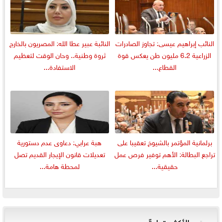
النائب إبراهيم عيسى: تجاوز الصادرات
النائبة عبير عطا الله: المصريون بالخارج
الزراعية 6.2 مليون طن يعكس قوة
ثروة وطنية.. وحان الوقت لتعظيم
القطاع...
الاستفادة...
برلمانية المؤتمر بالشيوخ تعقيبا على
هبة عرابي: دعاوى عدم دستورية
تراجع البطالة: الأهم توفير فرص عمل
تعديلات قانون الإيجار القديم تصل
حقيقية...
لمحطة هامة...
الأكثر قراءةً