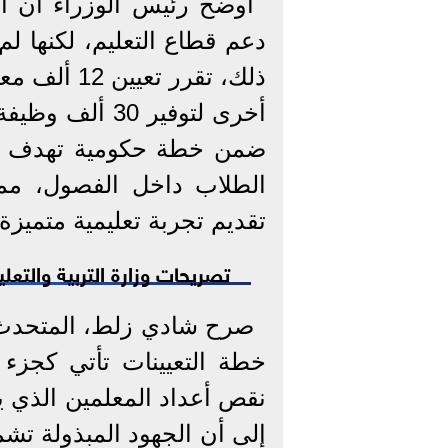
أوضح رئيس الوزراء أن ا
دعم قطاع التعليم، لكنها لم 
ذلك، تقرر 
أخرى لتوفير 30
ضمن خطة حكومية تهدف إلى 
الطلاب داخل الفصول، مما 
تقديم تجربة تعليمية متميزة
تصريحات وزارة التربية والتعلي
صرح شادي زلط، المتحدث ا
خطة التعيينات تأتي كجزء
نقص أعداد المعلمين الذي ي
إلى أن الجهود المبذولة ت