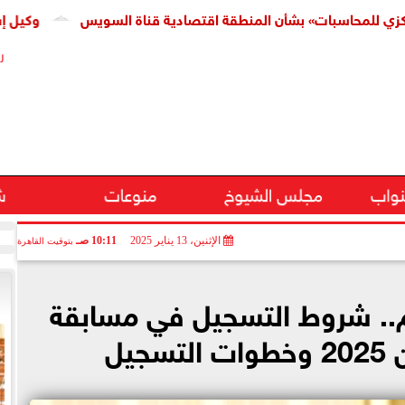
اسبات» بشأن المنطقة اقتصادية قناة السويس
وكيل إسكان النو
ر
نواب
مجلس الشيوخ
منوعات
ش
الإثنين، 13 يناير 2025
10:11 صـ
بتوقيت القاهرة
.. شروط التسجيل في مسابقة
جيل