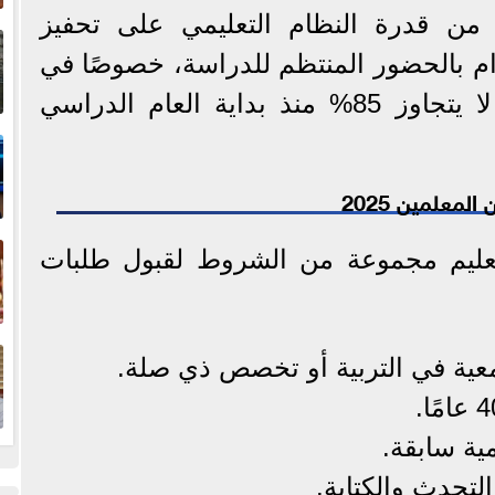
 من قدرة النظام التعليمي على تحفيز
إ
ا
ام بالحضور المنتظم للدراسة، خصوصًا في
ظل تسجيل معدل حضور لا يتجاوز 85% منذ بداية العام الدراسي
ا
معلمين 2025
ف
تعليم مجموعة من الشروط لقبول طلبات
ا
ية في التربية أو تخصص ذي صلة.
ية سابقة.
التحدث والكتابة.