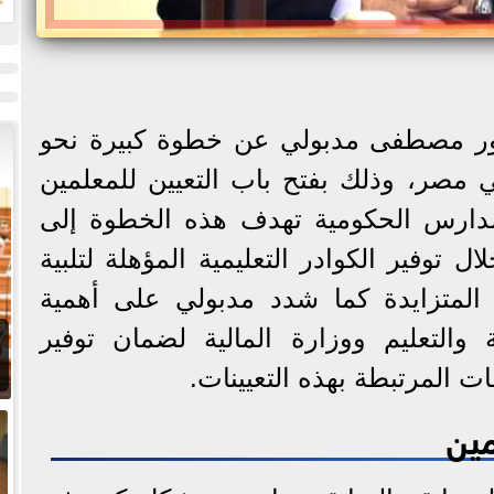
ت
تور مصطفى مدبولي عن خطوة كبيرة نحو
ي مصر، وذلك بفتح باب التعيين للمعلمين
مدارس الحكومية تهدف هذه الخطوة إلى
 توفير الكوادر التعليمية المؤهلة لتلبية
 المتزايدة كما شدد مدبولي على أهمية
ة والتعليم ووزارة المالية لضمان توفير
ات المرتبطة بهذه التعيينات.
مين