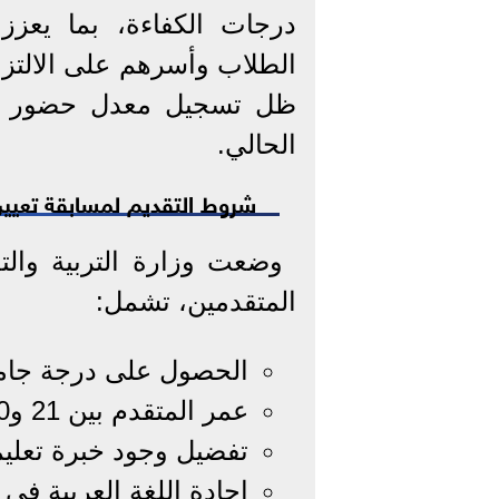
درجات الكفاءة، بما يعزز
الطلاب وأسرهم على الالتز
الحالي.
شروط التقديم لمسابقة تعيين ال
وضعت وزارة التربية وال
المتقدمين، تشمل:
الحصول على درجة جامع
عمر المتقدم بين 21 و40 عامًا.
تفضيل وجود خبرة تعليم
إجادة اللغة العربية في 