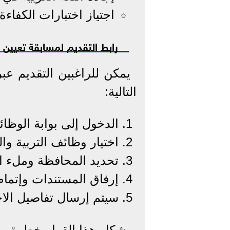
اجتياز اختبارات الكفاءة 
رابط التقديم لمسابقة تعيين الم
يمكن للراغبين التقديم عبر
التالية:
الدخول إلى بوابة الوظا
اختيار وظائف التربية والت
تحديد المحافظة وملء ال
إرفاق المستندات وإتمام ا
سيتم إرسال تفاصيل الاخت
يشكل هذا القرار خطوة مح