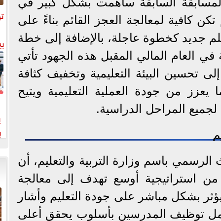
لمسابقة السابقة ساهمت بشكل كبير في
تو
تكن كافية لمعالجة العجز القائم بناءً على
تعيين 12 ألف معلم جديد كخطوة عاجلة، بالإضافة إلى خطة
بي
 ألف وظيفة في العام المالي المقبل هذه الجهود تأتي
تحسين البيئة التعليمية وتخفيف كثافة
يعزز من جودة العملية التعليمية ويتيح
 لجميع المراحل الدراسية.
ي
ب
م
خت
لرسمي باسم وزارة التربية والتعليم، أن
 من استراتيجية أوسع تهدف إلى معالجة
ؤثر بشكل مباشر على جودة التعليم وأشار
شمل توظيف المدرسين بأسلوب يحقق أعلى