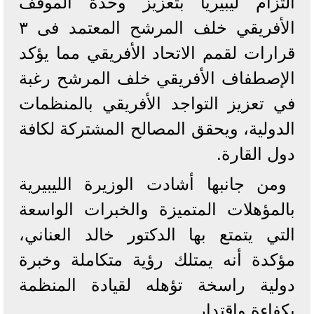
التزام ليبيريا بتعزيز وحدة الموقف
الأفريقي خلف المرشح المعتمد فى ٣
قرارات لقمم الاتحاد الأفريقي مما يؤكد
الإصطفاف الأفريقي خلف المرشح رغبة
في تعزيز التواجد الأفريقي بالمنظمات
الدولية، ويحقق المصالح المشتركة لكافة
دول القارة.
ومن جانبها أشادت الوزيرة الليبيرية
بالمؤهلات المتميزة والخبرات الواسعة
التي يتمتع بها الدكتور خالد العناني،
مؤكدة أنه يمتلك رؤية متكاملة وخبرة
دولية راسخة تؤهله لقيادة المنظمة
بكفاءة واقتدار.