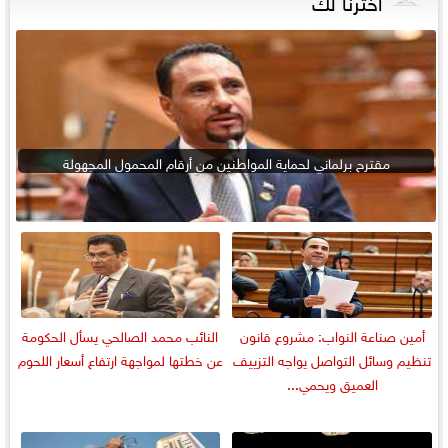
اخترنا لك
مقترح برلماني لحماية المواطنين من أرقام المحمول المجهولة
أمين صناعة النواب: مشروع قانون
النائب محمد الصالحي يسأل الحكومة
تنظيم وسائل التواصل يواجه التزييف
عن خطتها لمواجهة ارتفاع أسعار اللحوم
العميق ويحمي...