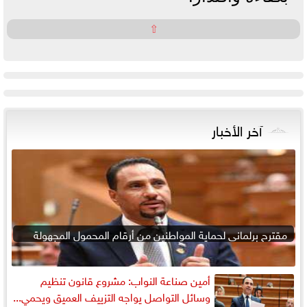
⇧
آخر الأخبار
مقترح برلماني لحماية المواطنين من أرقام المحمول المجهولة
أمين صناعة النواب: مشروع قانون تنظيم
وسائل التواصل يواجه التزييف العميق ويحمي...