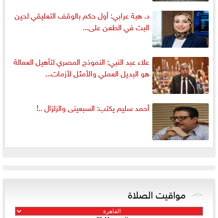
د. هبة عرابي: أول حكم بالوقف التعليقي لحين
البت في الطعن على...
علاء عبد النبي: النموذج المصري لتأهيل العمالة
هو البديل العملي والأمثل لأزمات...
أحمد سليم يكتب: السبعينى والزلزال ..!
مواقيت الصلاة