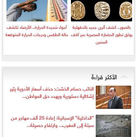
بالصور.. كشف أثرى جديد بالدقهلية
أجواء شديدة الحرارة.. الأرصاد تكشف
يوثق تطور الحضارة المصرية عبر آلاف
حالة الطقس ودرجات الحرارة المتوقعة
السنين
الأكثر قراءةً
النائب حسام الخشت: حذف أسعار الأدوية يثير
إشكالية دستورية ويهدد حق المواطن...
”الداخلية” الإسبانية: إعادة 25 ألف مهاجر من
سبتة إلى المغرب... وارتفاع حصيلة...