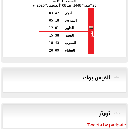
السبت
03:11 مـ
23
صفر
1448 هـ
08
أغسطس
2026 م
الفجر
03:42
الشروق
05:18
الظهر
12:01
مصر
العصر
15:38
المغرب
18:43
العشاء
20:09
الفيس بوك
تويتر
Tweets by parlgate