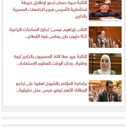
النائبة مروة حسان تدعو لإطلاق خريطة
استثمارية لتأسيس فروع للجامعات المصرية
بالخارج
النائب إبراهيم عيسى: تجاوز الصادرات الزراعية
6.2 مليون طن يعكس قوة القطاع...
النائبة عبير عطا الله: المصريون بالخارج ثروة
وطنية.. وحان الوقت لتعظيم الاستفادة...
برلمانية المؤتمر بالشيوخ تعقيبا على تراجع
البطالة: الأهم توفير فرص عمل حقيقية...