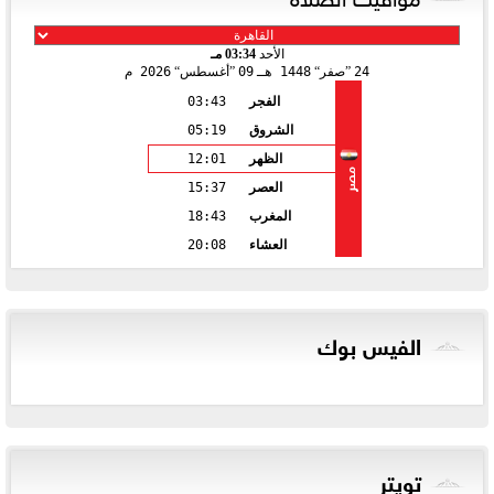
الأحد
03:34 مـ
24
صفر
1448 هـ
09
أغسطس
2026 م
الفجر
03:43
الشروق
05:19
الظهر
12:01
مصر
العصر
15:37
المغرب
18:43
العشاء
20:08
الفيس بوك
تويتر