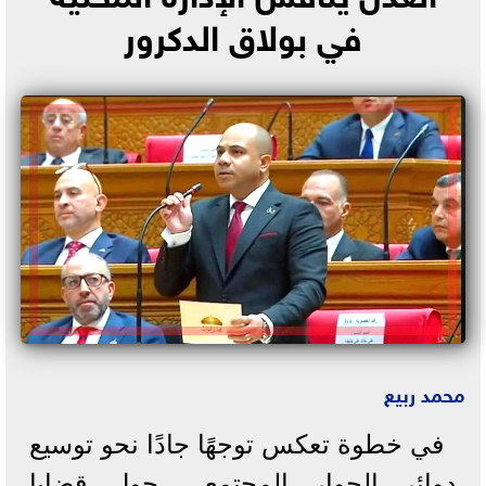
في بولاق الدكرور
محمد ربيع
في خطوة تعكس توجهًا جادًا نحو توسيع
دوائر الحوار المجتمعي حول قضايا