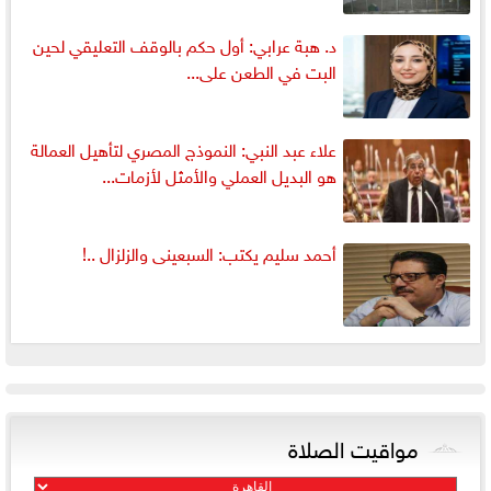
د. هبة عرابي: أول حكم بالوقف التعليقي لحين
البت في الطعن على...
علاء عبد النبي: النموذج المصري لتأهيل العمالة
هو البديل العملي والأمثل لأزمات...
أحمد سليم يكتب: السبعينى والزلزال ..!
مواقيت الصلاة