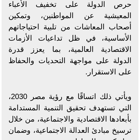
حرص الدولة على تخفيف الأعباء
المعيشية عن المواطنين، وتمكين
أصحاب المعاشات من تلبية احتياجاتهم
الأساسية، في ظل تداعيات الأزمات
الاقتصادية العالمية، بما يعزز قدرة
الدولة على مواجهة التحديات والحفاظ
على الاستقرار.
ويأتي ذلك اتساقًا مع رؤية مصر 2030،
التي تستهدف تحقيق التنمية المستدامة
بأبعادها الاقتصادية والاجتماعية، من خلال
ترسيخ مبادئ العدالة الاجتماعية، وضمان