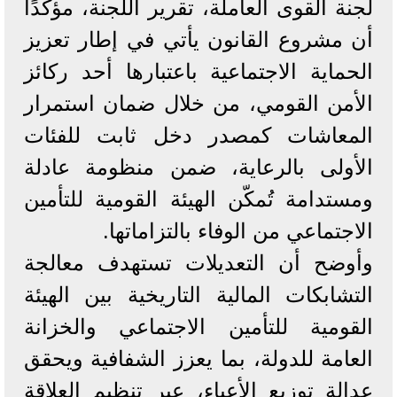
لجنة القوى العاملة، تقرير اللجنة، مؤكدًا
أن مشروع القانون يأتي في إطار تعزيز
الحماية الاجتماعية باعتبارها أحد ركائز
الأمن القومي، من خلال ضمان استمرار
المعاشات كمصدر دخل ثابت للفئات
الأولى بالرعاية، ضمن منظومة عادلة
ومستدامة تُمكّن الهيئة القومية للتأمين
الاجتماعي من الوفاء بالتزاماتها.
وأوضح أن التعديلات تستهدف معالجة
التشابكات المالية التاريخية بين الهيئة
القومية للتأمين الاجتماعي والخزانة
العامة للدولة، بما يعزز الشفافية ويحقق
عدالة توزيع الأعباء، عبر تنظيم العلاقة