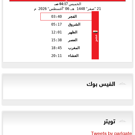
الخميس
04:17 صـ
21
صفر
1448 هـ
06
أغسطس
2026 م
الفجر
03:40
الشروق
05:17
الظهر
12:01
مصر
العصر
15:38
المغرب
18:45
العشاء
20:11
الفيس بوك
تويتر
Tweets by parlgate