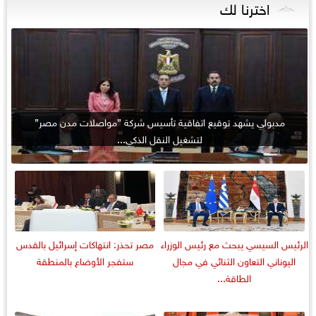
اخترنا لك
مدبولي يشهد توقيع اتفاقية تأسيس شركة ”مواصلات مدن مصر”
لتشغيل النقل الذكي...
الرئيس السيسي يبحث مع رئيس الوزراء
مصر تحذر: انتهاكات إسرائيل بالقدس
اليوناني التعاون الثنائي في مجال
ستفجر الأوضاع بالمنطقة
الطاقة...