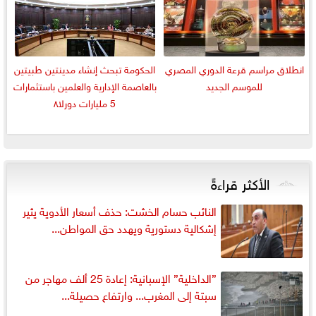
انطلاق مراسم قرعة الدوري المصري
الحكومة تبحث إنشاء مدينتين طبيتين
للموسم الجديد
بالعاصمة الإدارية والعلمين باستثمارات
5 مليارات دورلا٨
الأكثر قراءةً
النائب حسام الخشت: حذف أسعار الأدوية يثير
إشكالية دستورية ويهدد حق المواطن...
”الداخلية” الإسبانية: إعادة 25 ألف مهاجر من
سبتة إلى المغرب... وارتفاع حصيلة...