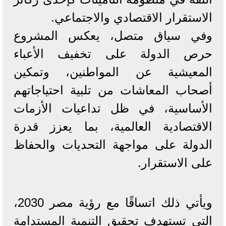
الاستقرار الاقتصادي والاجتماعي.
وفي سياق متصل، يعكس المشروع
حرص الدولة على تخفيف الأعباء
المعيشية عن المواطنين، وتمكين
أصحاب المعاشات من تلبية احتياجاتهم
الأساسية، في ظل تداعيات الأزمات
الاقتصادية العالمية، بما يعزز قدرة
الدولة على مواجهة التحديات والحفاظ
على الاستقرار.
ويأتي ذلك اتساقًا مع رؤية مصر 2030،
التي تستهدف تحقيق التنمية المستدامة