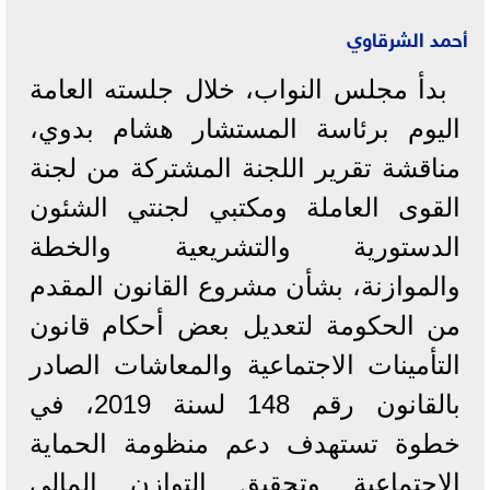
أحمد الشرقاوي
بدأ مجلس النواب، خلال جلسته العامة
اليوم برئاسة المستشار هشام بدوي،
مناقشة تقرير اللجنة المشتركة من لجنة
القوى العاملة ومكتبي لجنتي الشئون
الدستورية والتشريعية والخطة
والموازنة، بشأن مشروع القانون المقدم
من الحكومة لتعديل بعض أحكام قانون
التأمينات الاجتماعية والمعاشات الصادر
بالقانون رقم 148 لسنة 2019، في
خطوة تستهدف دعم منظومة الحماية
الاجتماعية وتحقيق التوازن المالي