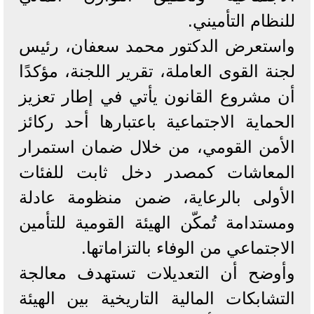
للنظام التأميني.
واستعرض الدكتور محمد سعفان، رئيس
لجنة القوى العاملة، تقرير اللجنة، مؤكدًا
أن مشروع القانون يأتي في إطار تعزيز
الحماية الاجتماعية باعتبارها أحد ركائز
الأمن القومي، من خلال ضمان استمرار
المعاشات كمصدر دخل ثابت للفئات
الأولى بالرعاية، ضمن منظومة عادلة
ومستدامة تُمكّن الهيئة القومية للتأمين
الاجتماعي من الوفاء بالتزاماتها.
وأوضح أن التعديلات تستهدف معالجة
التشابكات المالية التاريخية بين الهيئة