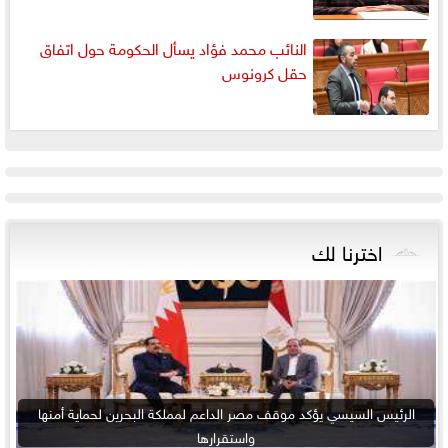
النائب محمد فؤاد يسأل الحكومة حول اتفاق
حقل كرونوس
اخترنا لك
الرئيس السيسي يؤكد موقف مصر الداعم لمملكة البحرين لحماية أمنها
واستقرارها