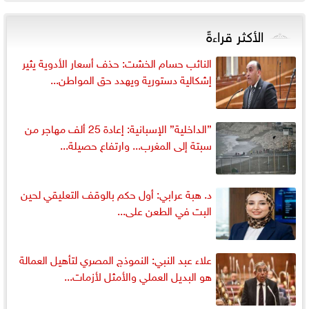
الأكثر قراءةً
النائب حسام الخشت: حذف أسعار الأدوية يثير
إشكالية دستورية ويهدد حق المواطن...
”الداخلية” الإسبانية: إعادة 25 ألف مهاجر من
سبتة إلى المغرب... وارتفاع حصيلة...
د. هبة عرابي: أول حكم بالوقف التعليقي لحين
البت في الطعن على...
علاء عبد النبي: النموذج المصري لتأهيل العمالة
هو البديل العملي والأمثل لأزمات...