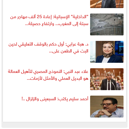
”الداخلية” الإسبانية: إعادة 25 ألف مهاجر من
سبتة إلى المغرب... وارتفاع حصيلة...
د. هبة عرابي: أول حكم بالوقف التعليقي لحين
البت في الطعن على...
علاء عبد النبي: النموذج المصري لتأهيل العمالة
هو البديل العملي والأمثل لأزمات...
أحمد سليم يكتب: السبعينى والزلزال ..!