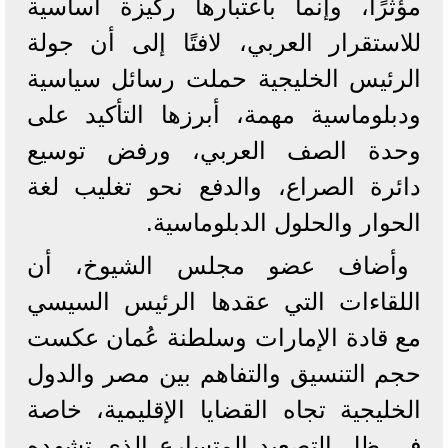
مؤثرًا، وإنما باعتبارها ركيزة أساسية
للاستقرار العربي، لافتًا إلى أن جولة
الرئيس الخليجية حملت رسائل سياسية
ودبلوماسية مهمة، أبرزها التأكيد على
وحدة الصف العربي، ورفض توسيع
دائرة الصراع، والدفع نحو تغليب لغة
الحوار والحلول الدبلوماسية.
وأضاف عضو مجلس الشيوخ، أن
اللقاءات التي عقدها الرئيس السيسي
مع قادة الإمارات وسلطنة عُمان عكست
حجم التنسيق والتفاهم بين مصر والدول
الخليجية تجاه القضايا الإقليمية، خاصة
في ظل التصعيد المتسارع الذي تشهده