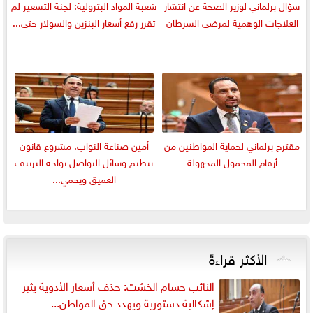
سؤال برلماني لوزير الصحة عن انتشار
شعبة المواد البترولية: لجنة التسعير لم
العلاجات الوهمية لمرضى السرطان
تقرر رفع أسعار البنزين والسولار حتى...
مقترح برلماني لحماية المواطنين من
أمين صناعة النواب: مشروع قانون
أرقام المحمول المجهولة
تنظيم وسائل التواصل يواجه التزييف
العميق ويحمي...
الأكثر قراءةً
النائب حسام الخشت: حذف أسعار الأدوية يثير
إشكالية دستورية ويهدد حق المواطن...