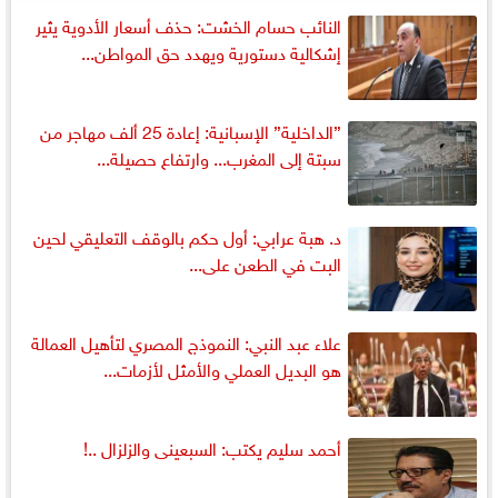
النائب حسام الخشت: حذف أسعار الأدوية يثير
إشكالية دستورية ويهدد حق المواطن...
”الداخلية” الإسبانية: إعادة 25 ألف مهاجر من
سبتة إلى المغرب... وارتفاع حصيلة...
د. هبة عرابي: أول حكم بالوقف التعليقي لحين
البت في الطعن على...
علاء عبد النبي: النموذج المصري لتأهيل العمالة
هو البديل العملي والأمثل لأزمات...
أحمد سليم يكتب: السبعينى والزلزال ..!