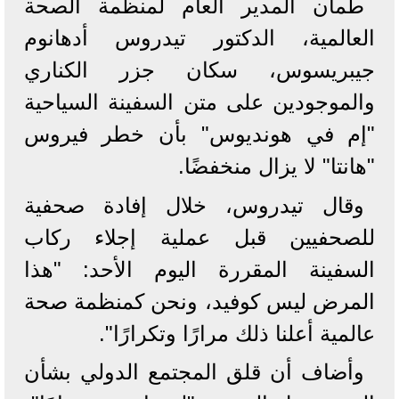
طمأن المدير العام لمنظمة الصحة
العالمية، الدكتور تيدروس أدهانوم
جيبريسوس، سكان جزر الكناري
والموجودين على متن السفينة السياحية
"إم في هونديوس" بأن خطر فيروس
"هانتا" لا يزال منخفضًا.
وقال تيدروس، خلال إفادة صحفية
للصحفيين قبل عملية إجلاء ركاب
السفينة المقررة اليوم الأحد: "هذا
المرض ليس كوفيد، ونحن كمنظمة صحة
عالمية أعلنا ذلك مرارًا وتكرارًا".
وأضاف أن قلق المجتمع الدولي بشأن