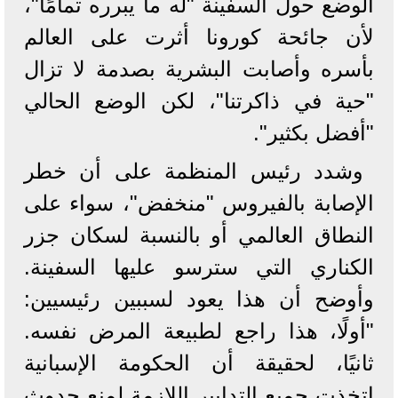
الوضع حول السفينة "له ما يبرره تمامًا"،
لأن جائحة كورونا أثرت على العالم
بأسره وأصابت البشرية بصدمة لا تزال
"حية في ذاكرتنا"، لكن الوضع الحالي
"أفضل بكثير".
وشدد رئيس المنظمة على أن خطر
الإصابة بالفيروس "منخفض"، سواء على
النطاق العالمي أو بالنسبة لسكان جزر
الكناري التي سترسو عليها السفينة.
وأوضح أن هذا يعود لسببين رئيسيين:
"أولًا، هذا راجع لطبيعة المرض نفسه.
ثانيًا، لحقيقة أن الحكومة الإسبانية
اتخذت جميع التدابير اللازمة لمنع حدوث