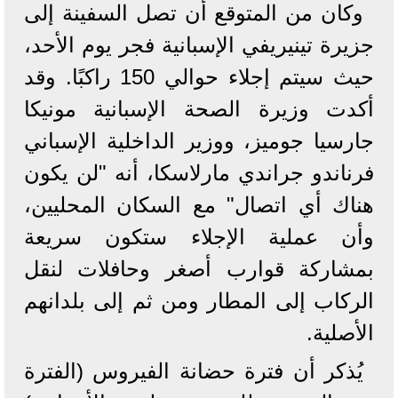
وكان من المتوقع أن تصل السفينة إلى
جزيرة تينيريفي الإسبانية فجر يوم الأحد،
حيث سيتم إجلاء حوالي 150 راكبًا. وقد
أكدت وزيرة الصحة الإسبانية مونيكا
جارسيا جوميز، ووزير الداخلية الإسباني
فرناندو جراندي مارلاسكا، أنه "لن يكون
هناك أي اتصال" مع السكان المحليين،
وأن عملية الإجلاء ستكون سريعة
بمشاركة قوارب أصغر وحافلات لنقل
الركاب إلى المطار ومن ثم إلى بلدانهم
الأصلية.
يُذكر أن فترة حضانة الفيروس (الفترة