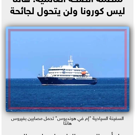
ليس كورونا ولن يتحول لجائحة
السفينة السياحية "إم في هونديوس" تحمل مصابين بفيروس
هانتا