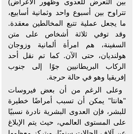
بين التعرض للعدوى وظهور الأعراض)
تتراوح بين أسبوع واحد وثمانية أسابيع،
ما يجعل عملية تتبع المخالطين معقدة.
وقد توفي ثلاثة أشخاص على متن
السفينة، هم امرأة ألمانية وزوجان
هولنديان، حتى الآن. كما تم نقل أحد
الركاب البريطانيين جوًا إلى جنوب
إفريقيا وهو في حالة حرجة.
وعلى الرغم من أن بعض فيروسات
"هانتا" يمكن أن تسبب أمراضًا خطيرة
للبشر، فإن العدوى البشرية نادرة نسبيًا
على المستوى العالمي، حيث يتم الإبلاغ
عن آلاف الحالات سنويًا، ويتركز معظمها