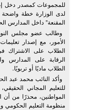
للمجموعات كمصدر دخل إضا
لدى الوزارة خطة واضحة 
المقنعة” داخل المدارس الح
وطالب عضو مجلس النواب
الأمور، مع إصدار تعليما
الطلاب على الاشتراك في
الرقابة على المدارس وال
الطلاب ماديًا أو تربويًا.
وأكد النائب محمد عبد الح
للتعليم المجاني الحقيقي،
المواطنين، محذرًا من أن 
منظومة التعليم الحكومي وي