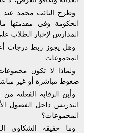
وطرح النائب محمد عبد ال
الحكومة وفى مقدمتها ما 
المدارس لإجبار الطلاب عل
وهل يجوز ربط درجات أعما
المجموعات
ضغوط مباشرة أو غير مباش
وأين الرقابة الفعلية من 
التدريس داخل الفصول الأ
المجموعات؟
وما حقيقة الشكاوى ال