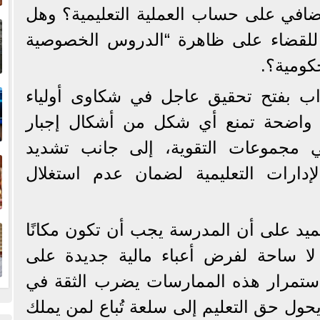
في على حساب العملية التعليمية؟ وهل
إ
ا
للقضاء على ظاهرة “الدروس الخصوصية
كومية؟.
ا
 بفتح تحقيق عاجل في شكاوى أولياء
ت واضحة تمنع أي شكل من أشكال إجبار
 مجموعات التقوية، إلى جانب تشديد
ف
إدارات التعليمية لضمان عدم استغلال
ا
ميد على أن المدرسة يجب أن تكون مكانًا
 لا ساحة لفرض أعباء مالية جديدة على
استمرار هذه الممارسات يضرب الثقة في
حول حق التعليم إلى سلعة تُباع لمن يملك