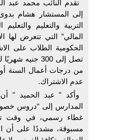
تقدم النائب محمد عبد ا
إلى المستشار هشام بدوى
التربية والتعليم والتعليم
المالي” التي تتعرض لها ا
الحكومية الطلاب على الاش
تصل إلى 300 جنيه
من درجات أعمال السنة أو 
عدم الاشتراك.
وأكد " عبد الحميد " أ
المدارس إلى “دروس خصوصية
غطاء رسمي، في وقت تعان
مسبوقة، مشددًا على أن ال
العدالة وتكافؤ الفرص، لا عل