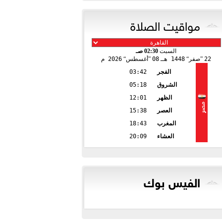
مواقيت الصلاة
السبت
02:30 صـ
22
صفر
1448 هـ
08
أغسطس
2026 م
الفجر
03:42
الشروق
05:18
الظهر
12:01
مصر
العصر
15:38
المغرب
18:43
العشاء
20:09
الفيس بوك