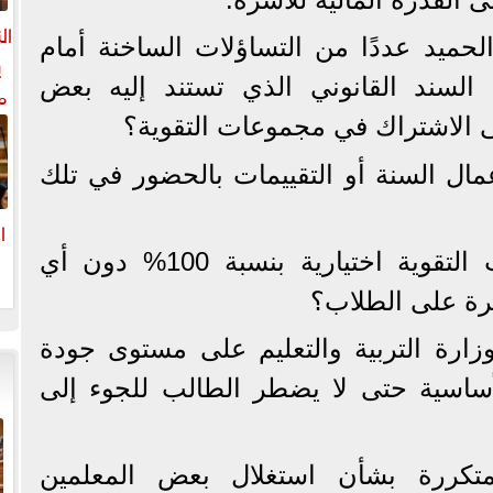
ال
حميد عددًا من التساؤلات الساخنة أمام
ي
السند القانوني الذي تستند إليه بعض
م
ل
ى الاشتراك في مجموعات التقوية؟
ال
ل السنة أو التقييمات بالحضور في تلك
ا
ولماذا لا تكون مجموعات التقوية اختيارية بنسبة 100% دون أي
ا
رة على الطلاب؟
وزارة التربية والتعليم على مستوى جودة
ساسية حتى لا يضطر الطالب للجوء إلى
متكررة بشأن استغلال بعض المعلمين