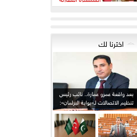
رورة لضبط السوق وحماية
قوق...
اخترنا لك
بعد واقعة عمرو عمارة.. نائب رئيس
تنظيم الاتصالات لـ«بوابة البرلمان»:
من يوقع...