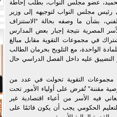
لحميد، عضو مجلس النواب، بطلب إحاطة
ض
 رئيس مجلس النواب لتوجيهه إلى وزير
ح
 الفني، بشأن ما وصفه بحالة “الاستنزاف
لأسر المصرية نتيجة إجبار بعض المدارس
تراك في مجموعات التقوية مقابل مبالغ
 شهريًا للمادة الواحدة، مع التلويح بحرمان الطالب
التضييق عليه داخل الفصل الدراسي حال
ن مجموعات التقوية تحولت في عدد من
 مقننة” تُفرض على أولياء الأمور تحت
ي فيه الأسر من أعباء اقتصادية غير
تعليم الحكومي يجب أن يكون قائمًا على
ى القدرة المالية للأسرة.