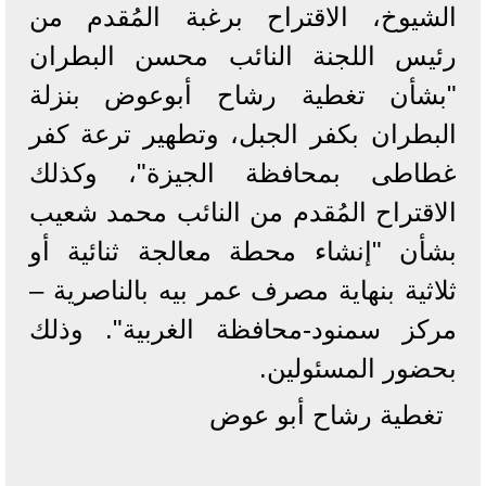
الشيوخ، الاقتراح برغبة المُقدم من
رئيس اللجنة النائب محسن البطران
"بشأن تغطية رشاح أبوعوض بنزلة
البطران بكفر الجبل، وتطهير ترعة كفر
غطاطى بمحافظة الجيزة"، وكذلك
الاقتراح المُقدم من النائب محمد شعيب
بشأن "إنشاء محطة معالجة ثنائية أو
ثلاثية بنهاية مصرف عمر بيه بالناصرية –
مركز سمنود-محافظة الغربية". وذلك
بحضور المسئولين.
تغطية رشاح أبو عوض