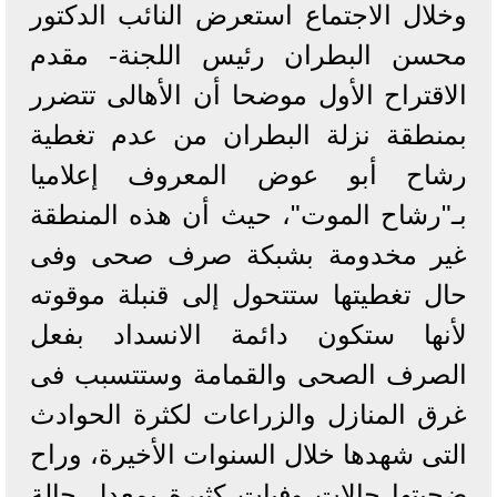
وخلال الاجتماع استعرض النائب الدكتور
محسن البطران رئيس اللجنة- مقدم
الاقتراح الأول موضحا أن الأهالى تتضرر
بمنطقة نزلة البطران من عدم تغطية
رشاح أبو عوض المعروف إعلاميا
بـ"رشاح الموت"، حيث أن هذه المنطقة
غير مخدومة بشبكة صرف صحى وفى
حال تغطيتها ستتحول إلى قنبلة موقوته
لأنها ستكون دائمة الانسداد بفعل
الصرف الصحى والقمامة وستتسبب فى
غرق المنازل والزراعات لكثرة الحوادث
التى شهدها خلال السنوات الأخيرة، وراح
ضحيتها حالات وفيات كثيرة بمعدل حالة