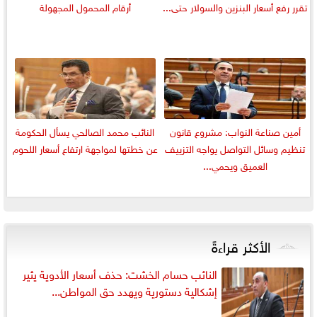
تقرر رفع أسعار البنزين والسولار حتى...
أرقام المحمول المجهولة
أمين صناعة النواب: مشروع قانون
النائب محمد الصالحي يسأل الحكومة
تنظيم وسائل التواصل يواجه التزييف
عن خطتها لمواجهة ارتفاع أسعار اللحوم
العميق ويحمي...
الأكثر قراءةً
النائب حسام الخشت: حذف أسعار الأدوية يثير
إشكالية دستورية ويهدد حق المواطن...