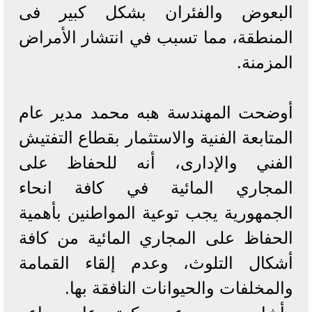
البعوض والفئران بشكل كبير فى
المنطقة، مما تسبب في انتشار الأمراض
المزمنة.
أوضحت المهندسة هبه محمد مدير عام
المتابعة الفنية والاستثمار بقطاع التفتيش
الفني والإدارى، أنه للحفاظ على
المجاري المائية في كافة انحاء
الجمهورية يجب توعية المواطنين بأهمية
الحفاظ على المجاري المائية من كافة
أشكال التلوث، وعدم إلقاء القمامة
والمخلفات والحيوانات النافقة بها.