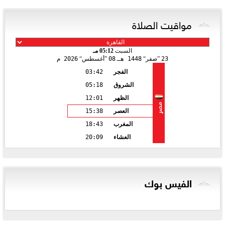
مواقيت الصلاة
السبت
05:12 مـ
23
صفر
1448 هـ
08
أغسطس
2026 م
الفجر
03:42
الشروق
05:18
الظهر
12:01
مصر
العصر
15:38
المغرب
18:43
العشاء
20:09
الفيس بوك