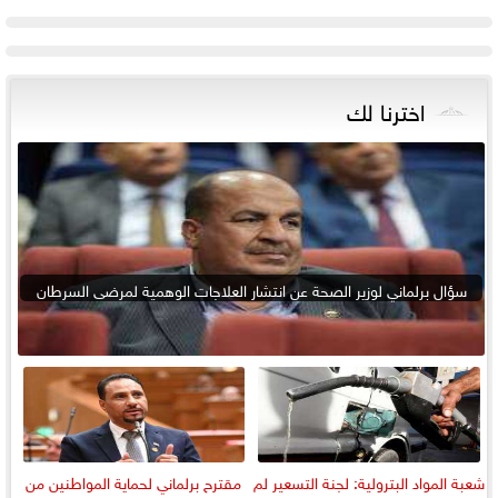
اخترنا لك
سؤال برلماني لوزير الصحة عن انتشار العلاجات الوهمية لمرضى السرطان
شعبة المواد البترولية: لجنة التسعير لم
مقترح برلماني لحماية المواطنين من