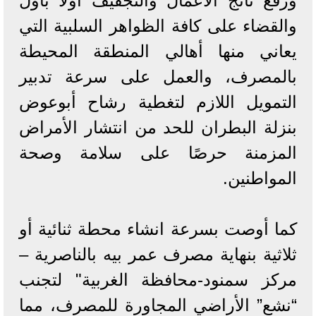
ورفع ناتج الأعمال والتجفيف أولًا بأول
والقضاء على كافة الظواهر السلبية التي
يعاني منها أهالي المنطقة المحيطة
بالمصرف، والعمل على سرعة تدبير
التمويل اللازم لتغطية رشاح أبوعوض
بنزلة البطران للحد من انتشار الأمراض
المزمنة حرصًا على سلامة وصحة
المواطنين.
كما أوصت بسرعة انشاء محطة ثنائية أو
ثلاثية بنهاية مصرف عمر بيه بالناصرية –
مركز سمنود-محافظة الغربية" لتجنب
“نشع” الأراضي المجاورة للمصرف، مما