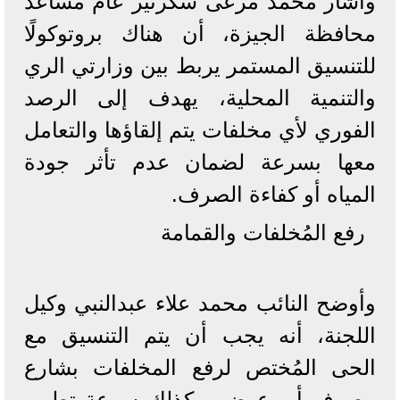
وأشار محمد مرعى سكرتير عام مساعد
محافظة الجيزة، أن هناك بروتوكولًا
للتنسيق المستمر يربط بين وزارتي الري
والتنمية المحلية، يهدف إلى الرصد
الفوري لأي مخلفات يتم إلقاؤها والتعامل
معها بسرعة لضمان عدم تأثر جودة
المياه أو كفاءة الصرف.
رفع المُخلفات والقمامة
وأوضح النائب محمد علاء عبدالنبي وكيل
اللجنة، أنه يجب أن يتم التنسيق مع
الحى المُختص لرفع المخلفات بشارع
مصرف أبو عوض، وكذلك سرعة تطهير