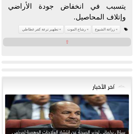
يتسبب في انخفاض جودة الأراضي
وإتلاف المحاصيل.
زراعة الشيوخ
رشاح الموت
تطهير ترعة كفر غطاطي
⇧
آخر الأخبار
سؤال برلماني لوزير الصحة عن انتشار العلاجات الوهمية لمرضى