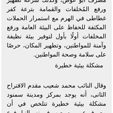
ورفع المُخلفات والقمامة بترعة كفر
غطاطى في الهرم مع استمرار الحملات
المكثفة للحفاظ على البيئة العامة ورفع
المخلفات أولًا بأول لتوفير بيئة نظيفة
وآمنة للمواطنين، وتطهير المكان، حرصًا
على سلامة وصحة المواطنين.
مشكلة بيئية خطيرة
وقال النائب محمد شعيب مقدم الاقتراح
الثانى، أنه يوجد بمركز ومدينة سمنود
مشكلة بيئية خطيرة تتلخص في أن
مصرف عمر بيه يصب في نهر النيل فرع