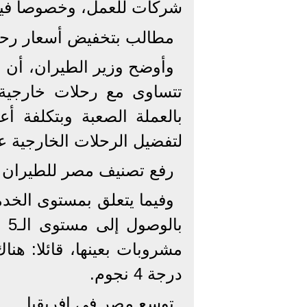
شركات للعمل، وخصوصا فيما 
مطالب بتخفيض أسعار رحلا
وأوضح وزير الطيران، أن من
تتساوى مع رحلات خارجية، 
بالعملة الصعبة وبتكلفة أ
لتفضيل الرحلات الخارجية عن
رفع تصنيف مصر للطيران
وفيما يتعلق بمستوى الخدم
با
مشروبات بعينها، قائلا: ه
درجة 4 نجوم.
توسع مصر في إفريقيا