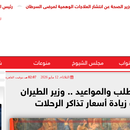
حة عن انتشار العلاجات الوهمية لمرضى السرطان
رئيس الوزراء 
ر
نواب
مجلس الشيوخ
منوعات
ش
الثلاثاء، 12 مايو 2026
02:07 مـ
بتوقيت القاهرة
 والمواعيد .. وزير الطيران
ادة أسعار تذاكر الرحلات