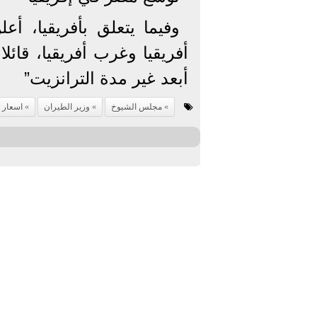
وفيما يتعلق بأفريقيا، أ
أبعد غير مدة الترانزيت”
مجلس الشيوخ
وزير الطيران
اسعار ت