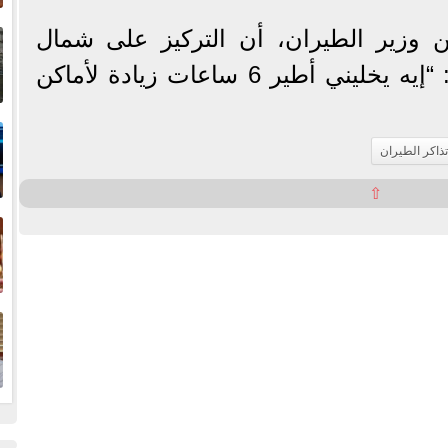
إ
علن وزير الطيران، أن التركيز على شمال
ا
أفريقيا وغرب أفريقيا، قائلا: “إيه يخليني أطير 6 ساعات زيادة لأماكن
ا
ذاكر الطيران
⇧
ف
ا