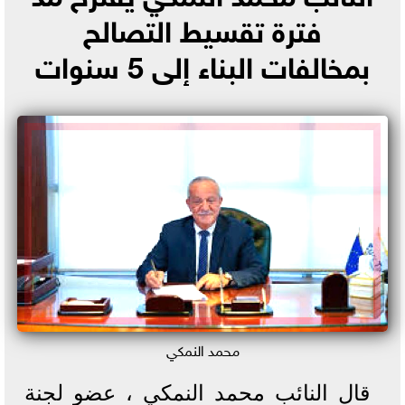
فترة تقسيط التصالح
بمخالفات البناء إلى 5 سنوات
محمد النمكي
قال النائب محمد النمكي ، عضو لجنة