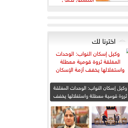
لطلاب من النصب الأكاديمي
اخترنا لك
وكيل إسكان النواب: الوحدات المغلقة
ثروة قومية معطلة واستغلالها يخفف
أزمة الإسكان