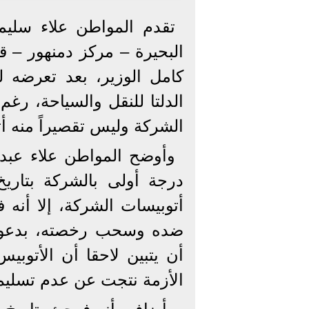
تقدم المواطن علاء سليم
البحيرة – مركز دمنهور – قر
كامل الوزير، بعد تعرض
الدلتا للنقل والسياحة، رغ
الشركة وليس تقصيراً منه أثن
وأوضح المواطن علاء عبد 
ضده وسحب رخصته، بدعوى 
أن يتبين لاحقا أن الأتوب
الأزمة نتجت عن عدم تسليم 