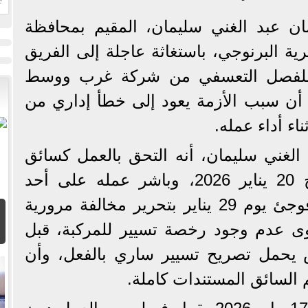
ا
ان عبد الغني سليمان، المقيم بمحافظة
ية البرنوجي، باستغاثة عاجلة إلى الفريق
ه للفصل التعسفي من شركة غرب ووسط
م أن سبب الأزمة يعود إلى خطأ إداري من
اء أداء عمله.
الغني سليمان، أنه التحق بالعمل كسائق
درجة أولى بالشركة بتاريخ 20 يناير 2026، وباشر عمله على أحد
أتوبيسات الشركة، إلا أنه فوجئ يوم 29 يناير بتحرير مخالفة مرورية
عدم وجود رخصة تسيير للمركبة، قبل
يس يحمل تصريح تسيير ساري بالفعل، وأن
السائق المستندات كاملة.