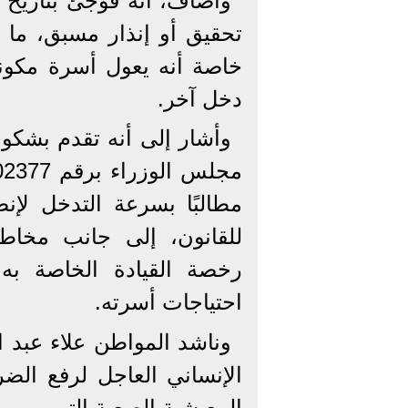
تحقيق أو إنذار مسبق، ما
خاصة أنه يعول أسرة مكو
دخل آخر.
وأشار إلى أنه تقدم بشكو
مطالبًا بسرعة التدخل لإنص
للقانون، إلى جانب مخاط
رخصة القيادة الخاصة به
احتياجات أسرته.
وناشد المواطن علاء عبد ا
الإنساني العاجل لرفع الض
المعيشية الصعبة التي يمر ب