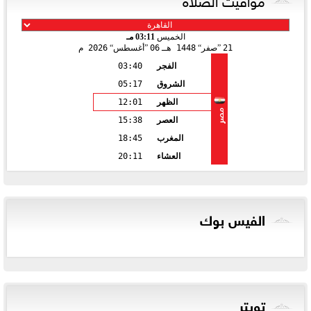
الخميس
03:11 مـ
21
صفر
1448 هـ
06
أغسطس
2026 م
الفجر
03:40
الشروق
05:17
الظهر
12:01
مصر
العصر
15:38
المغرب
18:45
العشاء
20:11
الفيس بوك
تويتر