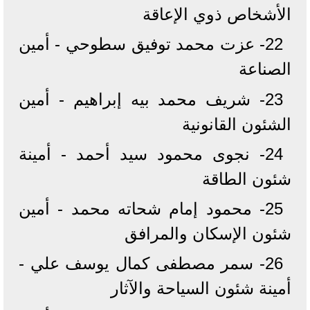
الأشخاص ذوي الإعاقة
22- عزت محمد توفيق سطوحي - أمين
الصناعة
23- شريف محمد بيه إبراهيم - أمين
الشئون القانونية
24- نجوى محمود سيد أحمد - أمينة
شئون الطاقة
25- محمود إمام شحاته محمد - أمين
شئون الإسكان والمرافق
26- سمر مصطفى كمال يوسف علي -
أمينة شئون السياحة والآثار