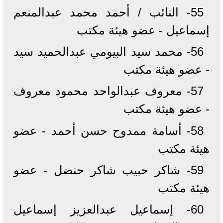
55- النائب / أحمد محمد عبدالمنعم
إسماعيل - عضو هيئة مكتب
56- محمد سيد البيومي عبدالحميد سيد
- عضو هيئة مكتب
57- معروف عبدالواحد محمود معروف
- عضو هيئة مكتب
58- أسامة ممدوح حسن أحمد - عضو
هيئة مكتب
59- شاكر حبيب شاكر حنضل - عضو
هيئة مكتب
60- إسماعيل عبدالعزيز إسماعيل