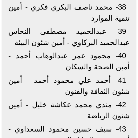
38- محمد ناصف البكري فكري - أمين
تنمية الموارد
39- عبدالحميد مصطفى النحاس
عبدالحميد البركاوي - أمين شئون البيئة
40- محمود عمر عبدالوهاب أحمد -
أمين الصحة والسكان
41- أحمد علي محمود أحمد - أمين
شئون الثقافة والفنون
42- مندي محمد عكاشة خليل - أمين
شئون الرياضة
43- سيف حسين محمود السعداوي -