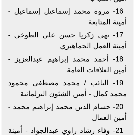
16- مروة محمد إسماعيل إسماعيل -
أمينة المتابعة
17- نهى زكريا حسن علي الطوخي -
أمينة العمل الجماهيري
18- أحمد محمد إبراهيم عبدالعزيز -
أمين العلاقات العامة
19- النائب / محمد مصطفى محمود
محمد كمال - أمين الشئون البرلمانية
20- حسام الدين محمد إبراهيم محمد -
أمين العمال
21- وفاء رشاد راوي عبدالجواد - أمينة