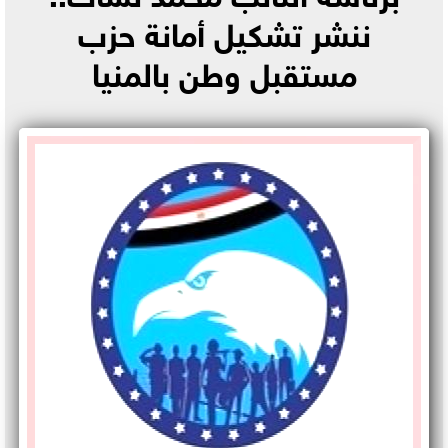
ننشر تشكيل أمانة حزب
مستقبل وطن بالمنيا