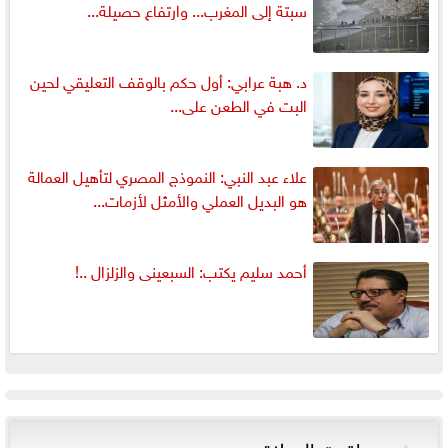
سبتة إلى المغرب... وارتفاع حصيلة...
د. هبة عرابي: أول حكم بالوقف التعليقي لحين
البت في الطعن على...
علاء عبد النبي: النموذج المصري لتأهيل العمالة
هو البديل العملي والأمثل لأزمات...
أحمد سليم يكتب: السبعينى والزلزال ..!
مواقيت الصلاة