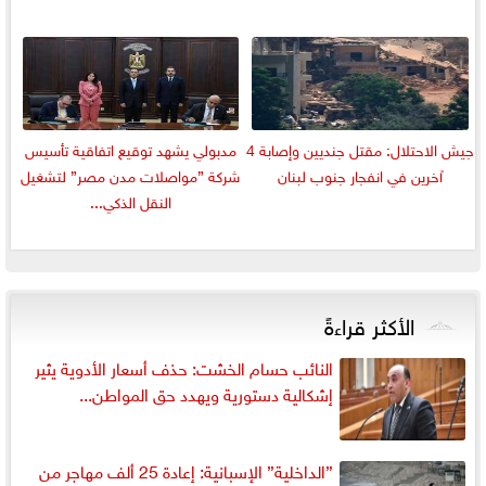
جيش الاحتلال: مقتل جنديين وإصابة 4
مدبولي يشهد توقيع اتفاقية تأسيس
آخرين في انفجار جنوب لبنان
شركة ”مواصلات مدن مصر” لتشغيل
النقل الذكي...
الأكثر قراءةً
النائب حسام الخشت: حذف أسعار الأدوية يثير
إشكالية دستورية ويهدد حق المواطن...
”الداخلية” الإسبانية: إعادة 25 ألف مهاجر من