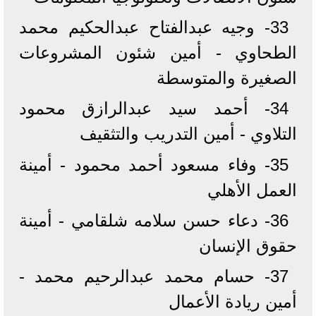
33- وجيه عبدالفتاح عبدالحكيم محمد
الطحاوي - أمين شئون المشروعات
الصغيرة والمتوسطة
34- أحمد سيد عبدالرازق محمود
التلاوي - أمين التدريب والتثقيف
35- وفاء مسعود أحمد محمود - أمينة
العمل الأهلي
36- دعاء حسن سلامه شلقامي - أمينة
حقوق الإنسان
37- حسام محمد عبدالرحيم محمد -
أمين ريادة الأعمال