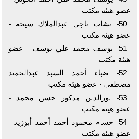
عضو هيئة مكتب
50- نشأت ناجي عبدالملاك سيحه -
عضو هيئة مكتب
51- يوسف محمد علي يوسف - عضو
هيئة مكتب
52- ضياء أحمد السيد عبدالحميد
مصطفى - عضو هيئة مكتب
53- نورالدين مدكور حسن محمد -
عضو هيئة مكتب
54- حسام محمود أحمد أحمد أبوزيد -
عضو هيئة مكتب