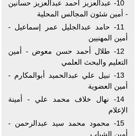
10- عبدالعزيز أحمد عبدالعزيز حسانين
- أمين شئون المجالس المحلية
11- حامد عبدالجليل عمر إسماعيل -
أمين المهنيين
12- طلال أحمد حسن معوض - أمين
التعليم والبحث العلمي
13- نبيل علي عبدالحميد أبوالمكارم -
أمين العضوية
14- نهال خلاف محمد علي - أمينة
الإعلام
15- محمود محمد سيد عبدالرحمن -
أمين الشباب