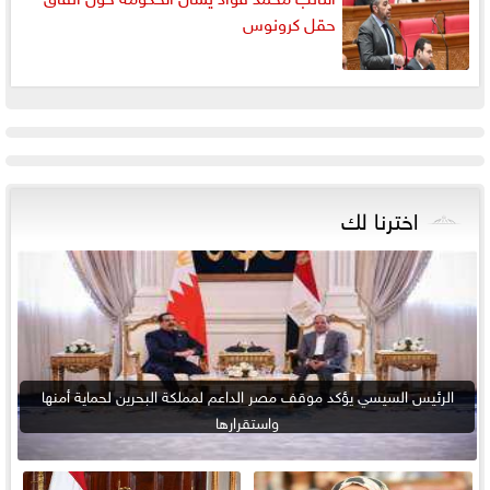
حقل كرونوس
اخترنا لك
الرئيس السيسي يؤكد موقف مصر الداعم لمملكة البحرين لحماية أمنها
واستقرارها