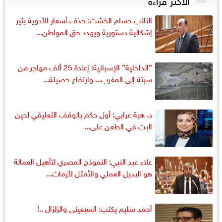
النائب حسام الخشت: حذف أسعار الأدوية يثير
إشكالية دستورية ويهدد حق المواطن...
”الداخلية” الإسبانية: إعادة 25 ألف مهاجر من
سبتة إلى المغرب... وارتفاع حصيلة...
د. هبة عرابي: أول حكم بالوقف التعليقي لحين
البت في الطعن على...
علاء عبد النبي: النموذج المصري لتأهيل العمالة
هو البديل العملي والأمثل لأزمات...
أحمد سليم يكتب: السبعينى والزلزال ..!