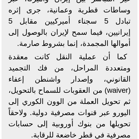
وساطات قطرية وعمانية، جرى إثره
تبادل 5 سجناء أميركيين مقابل 5
إيرانيين، فيما سمح لإيران بالوصول إلى
أموالها المجمدة، إنما بشروط صارمة.
كما أن عملية النقل كانت معقدة
ومتعددة المراحل، من فك التجميد
القانوني، وإصدار واشنطن إعفاء
(waiver) من العقوبات للسماح بالتحويل،
ثم تحويل العملة من الوون الكوري إلى
اليورو عبر قنوات مصرفية دولية. ولاحقاً
تحويلها من بنوك أوروبية إلى حسابات
مصرفية في قطر خاضعة للرقابة.