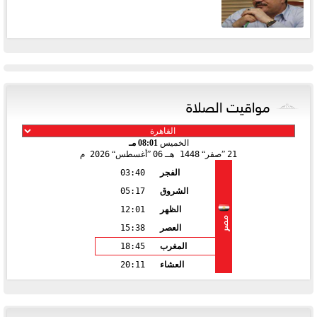
مواقيت الصلاة
الخميس
08:01 مـ
21
صفر
1448 هـ
06
أغسطس
2026 م
الفجر
03:40
الشروق
05:17
الظهر
12:01
مصر
العصر
15:38
المغرب
18:45
العشاء
20:11