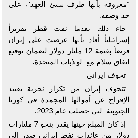
"معروفة بأنها طرف سيئ العهد"، على
حد وصفه.
جاء ذلك بعدما نفت قطر تقريراً
إسرائيلياً أفاد بأنها عرضت على إيران
قرضاً بقيمة 12 مليار دولار لضمان توقيع
اتفاق سلام مع الولايات المتحدة.
تخوف ايراني
تتخوف إيران من تكرار تجربة تقييد
الإفراج عن أموالها المجمدة في كوريا
الجنوبية التي حصلت عام 2023.
إذ كان المبلغ حينها يقدر بنحو 7 مليارات
دولار من عائدات نفط إيراني صدر إلى